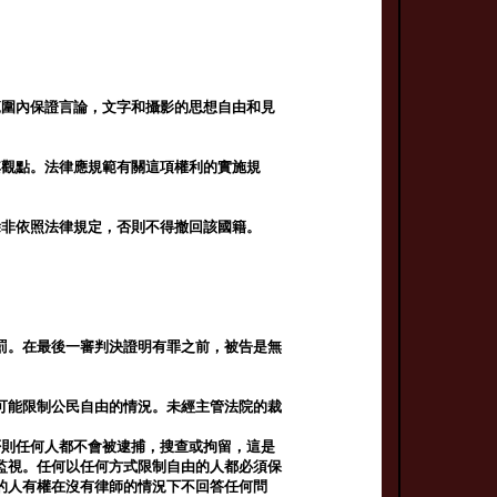
範圍內保證言論，文字和攝影的思想自由和見
其觀點。法律應規範有關這項權利的實施規
除非依照法律規定，否則不得撤回該國籍。
罰。在最後一審判決證明有罪之前，被告是無
可能限制公民自由的情況。未經主管法院的裁
否則任何人都不會被逮捕，搜查或拘留，這是
監視。任何以任何方式限制自由的人都必須保
的人有權在沒有律師的情況下不回答任何問