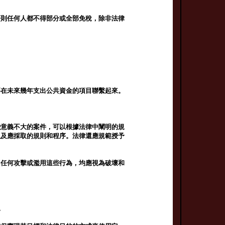
否則任何人都不得部分或全部免稅，除非法律
要在未來幾年支出公共資金的項目聯繫起來。
。
些意義不大的案件，可以根據法律中闡明的規
以及應採取的規則和程序。法律還應規範授予
。任何攻擊或濫用這些行為，均應視為破壞和
。