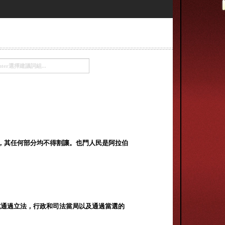
，其任何部分均不得割讓。也門人民是阿拉伯
或通過立法，行政和司法當局以及通過當選的