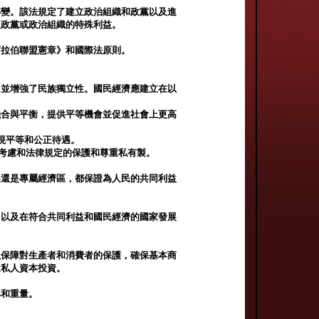
轉變。該法規定了建立政治組織和政黨以及進
定政黨或政治組織的特殊利益。
阿拉伯聯盟憲章》和國際法原則。
，並增強了民族獨立性。國民經濟應建立在以
融合與平衡，提供平等機會並促進社會上更高
現平等和公正待遇。
考慮和法律規定的保護和尊重私有製。
架還是專屬經濟區，都保證為人民的共同利益
中以及在符合共同利益和國民經濟的國家發展
以保障對生產者和消費者的保護，確保基本商
進私人資本投資。
準和重量。