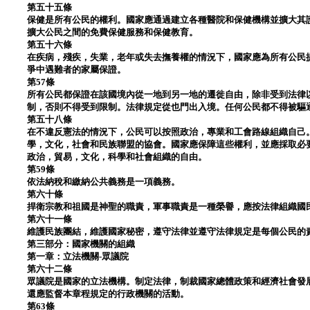
第五十五條
保健是所有公民的權利。國家應通過建立各種醫院和保健機構並擴大其
擴大公民之間的免費保健服務和保健教育。
第五十六條
在疾病，殘疾，失業，老年或失去撫養權的情況下，國家應為所有公民
爭中遇難者的家屬保證。
第57條
所有公民都保證在該國境內從一地到另一地的遷徙自由，除非受到法律
制，否則不得受到限制。法律規定從也門出入境。任何公民都不得被驅
第五十八條
在不違反憲法的情況下，公民可以按照政治，專業和工會路線組織自己
學，文化，社會和民族聯盟的協會。國家應保障這些權利，並應採取必
政治，貿易，文化，科學和社會組織的自由。
第59條
依法納稅和繳納公共義務是一項義務。
第六十條
捍衛宗教和祖國是神聖的職責，軍事職責是一種榮譽，應按法律組織國
第六十一條
維護民族團結，維護國家秘密，遵守法律並遵守法律規定是每個公民的
第三部分：國家機關的組織
第一章：立法機關-眾議院
第六十二條
眾議院是國家的立法機構。制定法律，制裁國家總體政策和經濟社會發
還應監督本章程規定的行政機關的活動。
第63條