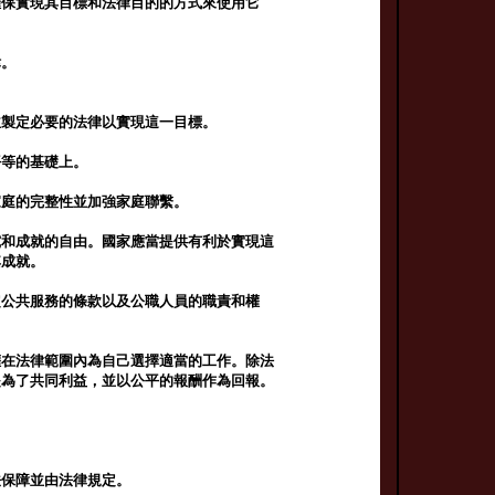
確保實現其目標和法律目的的方式來使用它
律。
並製定必要的法律以實現這一目標。
平等的基礎上。
家庭的完整性並加強家庭聯繫。
究和成就的自由。國家應當提供有利於實現這
其成就。
定公共服務的條款以及公職人員的職責和權
權在法律範圍內為自己選擇適當的工作。除法
是為了共同利益，並以公平的報酬作為回報。
法保障並由法律規定。