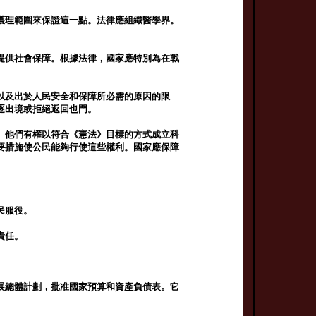
護理範圍來保證這一點。法律應組織醫學界。
提供社會保障。根據法律，國家應特別為在戰
以及出於人民安全和保障所必需的原因的限
逐出境或拒絕返回也門。
。他們有權以符合《憲法》目標的方式成立科
要措施使公民能夠行使這些權利。國家應保障
民服役。
責任。
展總體計劃，批准國家預算和資產負債表。它