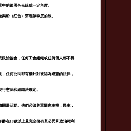
景中的銀黑色光線成一定角度。
遊樂船（紅色）穿過該季度的線。
或政治協會，任何工會組織或任何個人都不得
此，任何公民都有權針對被認為違憲的法律，
現行憲法和組織法確定。
由開展活動。他們必須尊重國家主權，民主，
齡在18歲以上且完全擁有其公民和政治權利