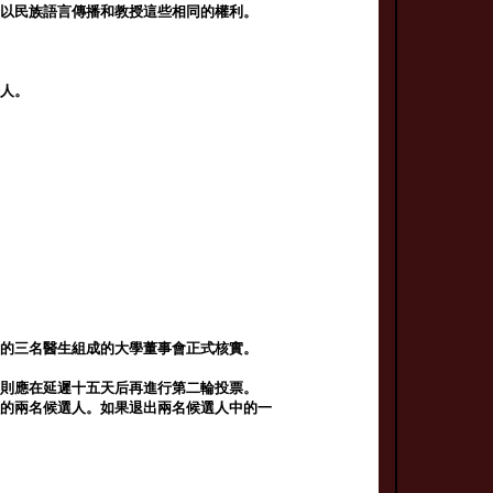
證以民族語言傳播和教授這些相同的權利。
證人。
職的三名醫生組成的大學董事會正式核實。
，則應在延遲十五天后再進行第二輪投票。
數的兩名候選人。如果退出兩名候選人中的一