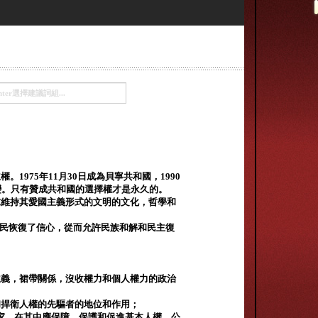
。1975年11月30日成為貝寧共和國，1990
變。只有贊成共和國的選擇權才是永久的。
求維持其愛國主義形式的文明的文化，哲學和
使人民恢復了信心，從而允許民族和解和民主復
主義，裙帶關係，沒收權力和個人權力的政治
和捍衛人權的先驅者的地位和作用；
家，在其中應保障，保護和促進基本人權，公