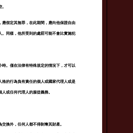
控。
，應假定其無罪，在此期間，應向他保證自由
人。同樣，他所受到的處罰可能不會比實施犯
小時。僅在法律有特殊規定的情況下，才可以
人格的行為負有責任的個人或國家代理人或是
個人或任何代理人的服從義務。
。
為交換外，任何人都不得剝奪其財產。