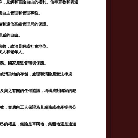
仰，見解和言論自由的權利。信奉宗教和表達
應自主管理和管理事務。
聽和通信高級管理局的保護。
示威的自由。
宗教，政治見解或社會地位。
疾人和老年人。
義務。國家應監督環境保護。
物或污染物的存儲，處理和清除應受法律規
以及與之有關的任何協議，均構成對國家的犯
有效，並應向工人保證為其服務或生產提供公
自己的權益，無論是單獨地，集體地還是通過