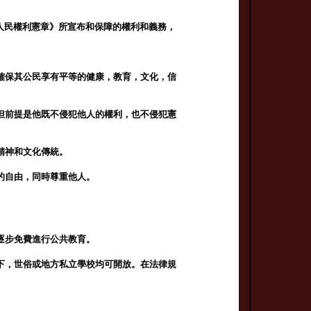
權和人民權利憲章》所宣布和保障的權利和義務，
確保其公民享有平等的健康，教育，文化，信
但前提是他既不侵犯他人的權利，也不侵犯憲
精神和文化傳統。
的自由，同時尊重他人。
逐步免費進行公共教育。
下，世俗或地方私立學校均可開放。在法律規