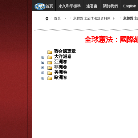
永久和平標準
連署書
關於我們
English
首頁
首頁
憲標對比全球法規資料庫
憲標對比
全球憲法：國際
聯合國憲章
大洋洲卷
亞洲卷
非洲卷
美洲卷
歐洲卷