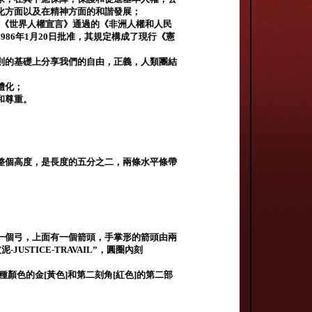
化方面以及在精神方面的和諧發展；
81年《世界人權宣言》通過的《非洲人權和人民
86年1月20日批准，其規定構成了現行《憲
則的基礎上分享我們的自由，正義，人類團結
體化；
和尊重。
整個高度，是長度的五分之二，兩條水平條帶
一個弓，上面有一個箭頭，手掌形的箭頭由兩
JUSTICE-TRAVAIL”，圓圈內刻
​​顏色的金[黃色]和第二刻角[紅色]的第二部