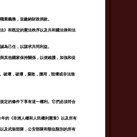
和職業義務，並繳納財政捐款。
憲法》和既定的憲法秩序以及共和國法律和法
忠誠為己任，以謀求共同利益。
並與其他國家保持關係，以便維護，加強和促
護它。破壞，破壞，腐敗，挪用，毀壞或非法致
律規定的條件下享有這一權利。它們必須符合
81年的《非洲人權和人民權利憲章》以及所有
，以及武裝部隊，公安部隊和類似類別的所有