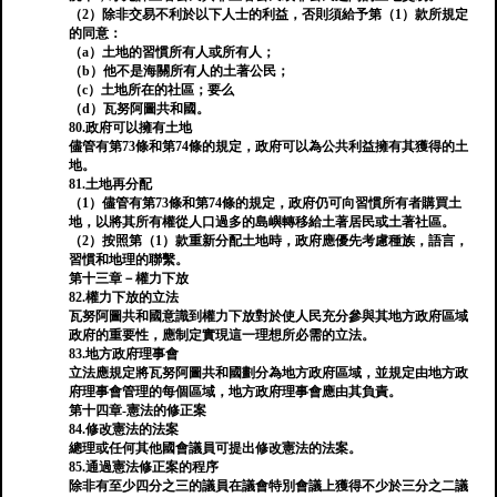
（2）除非交易不利於以下人士的利益，否則須給予第（1）款所規定
的同意：
（a）土地的習慣所有人或所有人；
（b）他不是海關所有人的土著公民；
（c）土地所在的社區；要么
（d）瓦努阿圖共和國。
80.政府可以擁有土地
儘管有第73條和第74條的規定，政府可以為公共利益擁有其獲得的土
地。
81.土地再分配
（1）儘管有第73條和第74條的規定，政府仍可向習慣所有者購買土
地，以將其所有權從人口過多的島嶼轉移給土著居民或土著社區。
（2）按照第（1）款重新分配土地時，政府應優先考慮種族，語言，
習慣和地理的聯繫。
第十三章－權力下放
82.權力下放的立法
瓦努阿圖共和國意識到權力下放對於使人民充分參與其地方政府區域
政府的重要性，應制定實現這一理想所必需的立法。
83.地方政府理事會
立法應規定將瓦努阿圖共和國劃分為地方政府區域，並規定由地方政
府理事會管理的每個區域，地方政府理事會應由其負責。
第十四章-憲法的修正案
84.修改憲法的法案
總理或任何其他國會議員可提出修改憲法的法案。
85.通過憲法修正案的程序
除非有至少四分之三的議員在議會特別會議上獲得不少於三分之二議