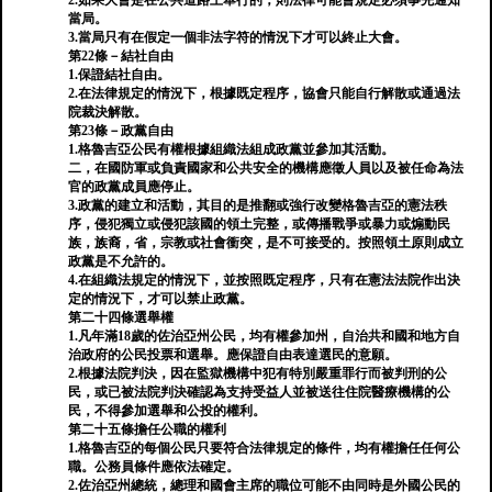
2.如果大會是在公共道路上舉行的，則法律可能會規定必須事先通知
當局。
3.當局只有在假定一個非法字符的情況下才可以終止大會。
第22條－結社自由
1.保證結社自由。
2.在法律規定的情況下，根據既定程序，協會只能自行解散或通過法
院裁決解散。
第23條－政黨自由
1.格魯吉亞公民有權根據組織法組成政黨並參加其活動。
二，在國防軍或負責國家和公共安全的機構應徵人員以及被任命為法
官的政黨成員應停止。
3.政黨的建立和活動，其目的是推翻或強行改變格魯吉亞的憲法秩
序，侵犯獨立或侵犯該國的領土完整，或傳播戰爭或暴力或煽動民
族，族裔，省，宗教或社會衝突，是不可接受的。按照領土原則成立
政黨是不允許的。
4.在組織法規定的情況下，並按照既定程序，只有在憲法法院作出決
定的情況下，才可以禁止政黨。
第二十四條選舉權
1.凡年滿18歲的佐治亞州公民，均有權參加州，自治共和國和地方自
治政府的公民投票和選舉。應保證自由表達選民的意願。
2.根據法院判決，因在監獄機構中犯有特別嚴重罪行而被判刑的公
民，或已被法院判決確認為支持受益人並被送往住院醫療機構的公
民，不得參加選舉和公投的權利。
第二十五條擔任公職的權利
1.格魯吉亞的每個公民只要符合法律規定的條件，均有權擔任任何公
職。公務員條件應依法確定。
2.佐治亞州總統，總理和國會主席的職位可能不由同時是外國公民的