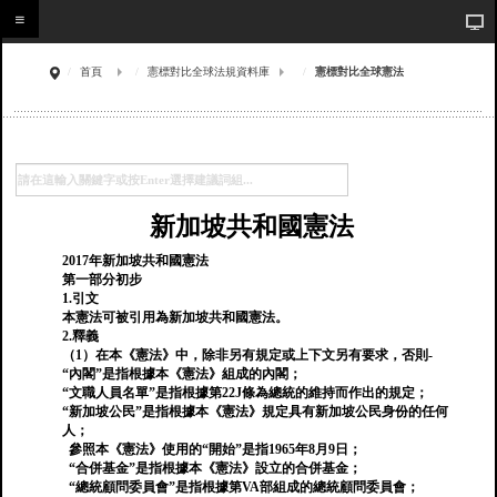
首頁
憲標對比全球法規資料庫
憲標對比全球憲法
新加坡共和國憲法
2017年新加坡共和國憲法
第一部分初步
1.引文
本憲法可被引用為新加坡共和國憲法。
2.釋義
（1）在本《憲法》中，除非另有規定或上下文另有要求，否則-
“內閣”是指根據本《憲法》組成的內閣；
“文職人員名單”是指根據第22J條為總統的維持而作出的規定；
“新加坡公民”是指根據本《憲法》規定具有新加坡公民身份的任何
人；
參照本《憲法》使用的“開始”是指1965年8月9日；
“合併基金”是指根據本《憲法》設立的合併基金；
“總統顧問委員會”是指根據第VA部組成的總統顧問委員會；