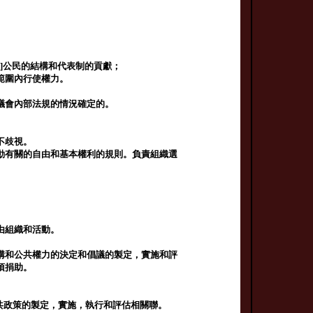
性]公民的結構和代表制的貢獻；
範圍內行使權力。
議會內部法規的情況確定的。
不歧視。
動有關的自由和基本權利的規則。負責組織選
由組織和活動。
構和公共權力的決定和倡議的製定，實施和評
項捐助。
與公共政策的製定，實施，執行和評估相關聯。