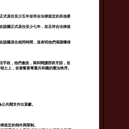
國正式居住至少五年並符合法律規定的其他要
已在該國正式居住至少七年，並且符合法律規
並在該國居住相同時間，這表明他們渴望獲得
知]生活手段，他們會說，寫和閱讀西班牙語，並
國領土上，並發誓要尊重共和國的憲法秩序。
，並為公共開支作出貢獻。
法律規定的例外與限制。