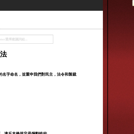
法
的名字命名，並重申我們對民主，法令和製裁
願。違反本條規定是煽動性的。