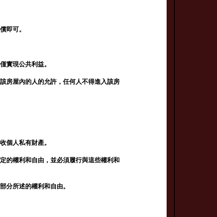
補償即可。
求僅實現公共利益。
在該房屋內的人的允許，任何人不得進入該房
沒收個人私有財產。
規定的權利和自由，並必須履行與這些權利和
本部分所述的權利和自由。