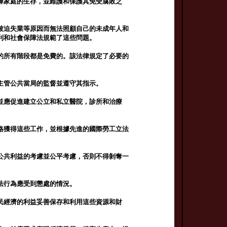
障家庭的生存，並維護和保護其免受腐敗之
被迫失業等原因而無法照顧自己的未成年人和
利和社會保障法規範了這些問題。
的所有階段都是免費的。該法律規定了必要的
主管公共當局的監督並遵守其指示。
並應促進建立公立和私立醫院，診所和治療
格獲得這些工作，並根據先進的國際勞工立法
公共利益的考慮並公平考慮，否則不得剝奪一
法行為應受到懲處的情況。
民經濟的利益妥善保存和利用這些資源和財