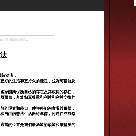
法
國統治者，
供更好的生活和更持久的穩定，並為阿聯酋及
邦國家能夠保護自己的存在及其成員的存在，
一般而言，基於相互尊重和利益和利益交換的
目前的現實和能力，使聯邦能夠實現其目標，
嚴和自由的憲法生活做好準備，同時在沒有恐
據適當的位置是我們最渴望的願望和最堅決的