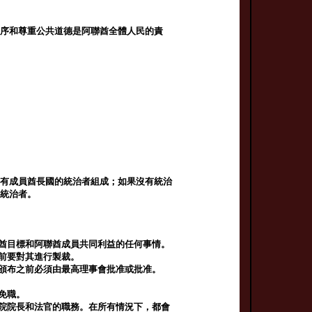
秩序和尊重公共道德是阿聯酋全體人民的責
所有成員酋長國的統治者組成；如果沒有統治
的統治者。
聯酋目標和阿聯酋成員共同利益的任何事情。
之前要對其進行製裁。
統頒布之前必須由最高理事會批准或批准。
免職。
法院院長和法官的職務。在所有情況下，都會