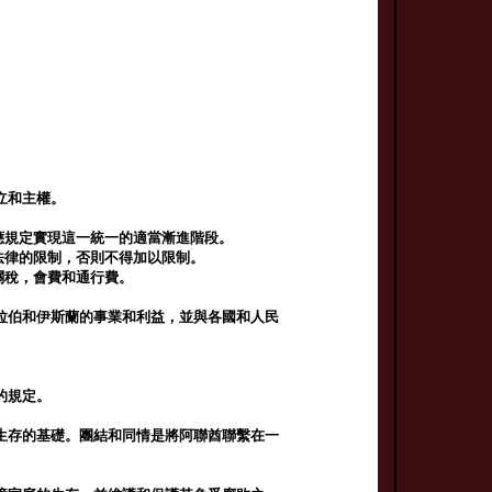
立和主權。
應規定實現這一統一的適當漸進階段。
法律的限制，否則不得加以限制。
關稅，會費和通行費。
拉伯和伊斯蘭的事業和利益，並與各國和人民
的規定。
生存的基礎。團結和同情是將阿聯酋聯繫在一