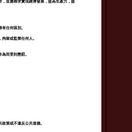
作，並應尋求實現經濟發展，提高生產力，提
得有任何區別。
，拘留或監禁任何人。
作為而受到懲罰。
共政策或不違反公共道德。