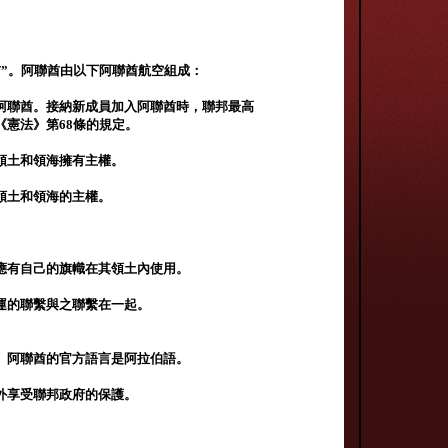
”。阿聯酋由以下阿聯酋航空組成：
阿聯酋。接納新成員加入阿聯酋時，聯邦最高
《憲法》第68條的規定。
領土和領海擁有主權。
領土和領海的主權。
應有自己的旗幟在其領土內使用。
運的聯繫與之聯繫在一起。
。阿聯酋的官方語言是阿拉伯語。
外享受聯邦政府的保護。