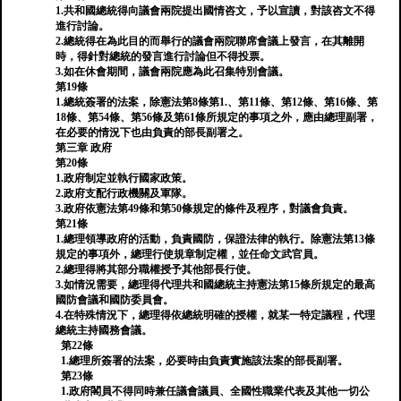
1.共和國總統得向議會兩院提出國情咨文，予以宣讀，對該咨文不得
進行討論。
2.總統得在為此目的而舉行的議會兩院聯席會議上發言，在其離開
時，得針對總統的發言進行討論但不得投票。
3.如在休會期間，議會兩院應為此召集特別會議。
第19條
1.總統簽署的法案，除憲法第8條第1.、第11條、第12條、第16條、第
18條、第54條、第56條及第61條所規定的事項之外，應由總理副署，
在必要的情況下也由負責的部長副署之。
第三章 政府
第20條
1.政府制定並執行國家政策。
2.政府支配行政機關及軍隊。
3.政府依憲法第49條和第50條規定的條件及程序，對議會負責。
第21條
1.總理領導政府的活動，負責國防，保證法律的執行。除憲法第13條
規定的事項外，總理行使規章制定權，並任命文武官員。
2.總理得將其部分職權授予其他部長行使。
3.如情況需要，總理得代理共和國總統主持憲法第15條所規定的最高
國防會議和國防委員會。
4.在特殊情況下，總理得依總統明確的授權，就某一特定議程，代理
總統主持國務會議。
第22條
1.總理所簽署的法案，必要時由負責實施該法案的部長副署。
第23條
1.政府閣員不得同時兼任議會議員、全國性職業代表及其他一切公