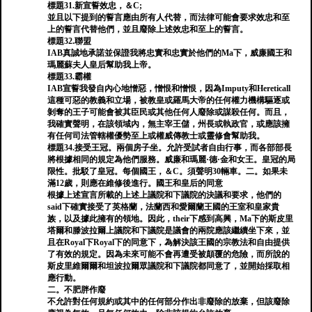
標題31.新宣誓效忠，＆C;
並且以下提到的誓言應由所有人代替，而法律可能會要求效忠和至
上的誓言代替他們，並且廢除上述效忠和至上的誓言。
標題32.聯盟
IAB真誠地承諾並保證我將忠實和忠實於他們的Ma下，威廉國王和
瑪麗蘇夫人皇后幫助我上帝。
標題33.霸權
IAB宣誓我發自內心地憎惡，憎恨和​​憎恨，因為Imputy和Hereticall
這種可惡的教義和立場，被教皇或羅馬大帝的任何權力機構驅逐或
剝奪的王子可能會被其臣民或其他任何人廢除或謀殺任何。而且，
我確實聲明，在該領域內，無主宰王儲，州長或執政官，或應該擁
有任何司法管轄權優勢至上或權威傳教士或靈修會幫助我。
標題34.接受王冠。兩個房子坐。允許受試者自由行事，而各部部長
將根據相同的規定為他們服務。威廉和瑪麗·德·金和女王。皇冠的局
限性。批駁了皇冠。每個國王，＆C。須聲明30輛車。二。如果未
滿12歲，則應在維修後進行。國王和皇后的同意
根據上述宣言所載的上述上議院和下議院的決議和要求，他們的
said下確實接受了英格蘭，法蘭西和愛爾蘭王國的王室和皇家貴
族，以及據此擁有的領地。因此，their下感到高興，Ma下的斯皮里
塔爾和滕波拉爾上議院和下議院是議會的兩院應該繼續坐下來，並
且在Royal下Royal下的同意下，為解決該王國的宗教法和自由提供
了有效的規定。因為未來可能不會再遭受被顛覆的危險，而所說的
斯皮里維爾爾和坦波拉爾眾議院和下議院都同意了，並開始採取相
應行動。
二。不肥胖作廢
不允許對任何規約或其中的任何部分作出非廢除的放棄，但該廢除