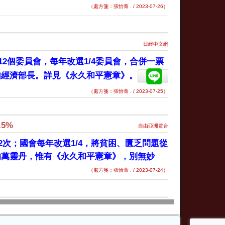
（處方箋：張怡菁 . / 2023-07-26）
日經中文網
2個委員會，每年改選1/4委員會，合併一票
如經濟部長。詳見《永久和平憲章》。
（處方箋：張怡菁 . / 2023-07-25）
5%
自由亞洲電台
次；國會每年改選1/4，將貧困、匱乏問題從
的萬靈丹，惟有《永久和平憲章》，別無妙
（處方箋：張怡菁 . / 2023-07-24）