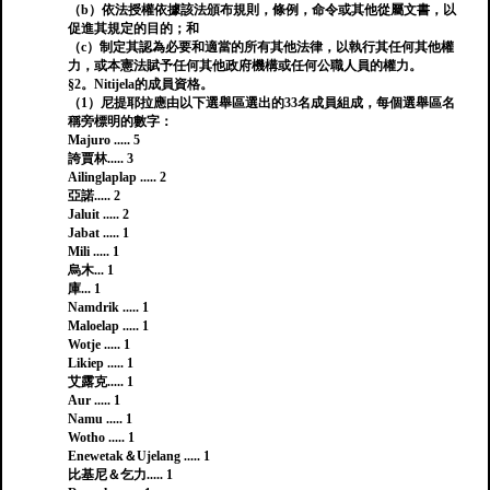
（b）依法授權依據該法頒布規則，條例，命令或其他從屬文書，以
促進其規定的目的；和
（c）制定其認為必要和適當的所有其他法律，以執行其任何其他權
力，或本憲法賦予任何其他政府機構或任何公職人員的權力。
§2。Nitijela的成員資格。
（1）尼提耶拉應由以下選舉區選出的33名成員組成，每個選舉區名
稱旁標明的數字：
Majuro ..... 5
誇賈林..... 3
Ailinglaplap ..... 2
亞諾..... 2
Jaluit ..... 2
Jabat ..... 1
Mili ..... 1
烏木... 1
庫... 1
Namdrik ..... 1
Maloelap ..... 1
Wotje ..... 1
Likiep ..... 1
艾露克..... 1
Aur ..... 1
Namu ..... 1
Wotho ..... 1
Enewetak＆Ujelang ..... 1
比基尼＆乞力..... 1