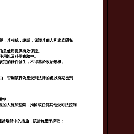
聲譽，其相貌，說話，保護其個人和家庭隱私
的信息使用提供有效保證。
和使用以及科學實驗中。
律規定的條件發生，不得基於政治動機。
自由，否則該行為應受到法律的處以有期徒刑
羈押；
境的人施加監禁，拘留或任何其他受司法控制
適當場所中的措施，該措施應予採取；