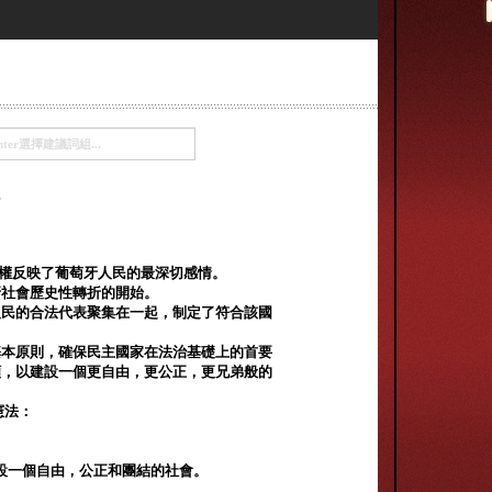
政權反映了葡萄牙人民的最深切感情。
牙社會歷史性轉折的開始。
人民的合法代表聚集在一起，制定了符合該國
基本原則，確保民主國家在法治基礎上的首要
願，以建設一個更自由，更公正，更兄弟般的
憲法：
設一個自由，公正和團結的社會。