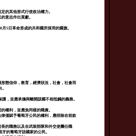
規定的其他形式行使政治權力。
民的意志作出貢獻。
10月5日革命形成的共和國所採用的國旗。
識形態信仰，教育，經濟狀況，社會，社會而
向。
保護，並應承擔與離開該國不相抵觸的義務。
同的權利，並應負同樣的職責。
法律僅賦予葡萄牙公民的權利，應排除在前款
院長的職務以及在武裝部隊和外交使團任職
萄牙的葡萄牙語國家的公民。