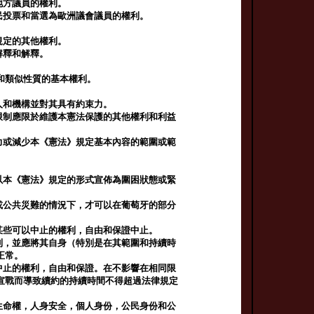
地方議員的權利。
民投票和當選為歐洲議會議員的權利。
規定的其他權利。
解釋和解釋。
和類似性質的基本權利。
人和機構並對其具有約束力。
限制應限於維護本憲法保護的其他權利和利益
力或減少本《憲法》規定基本內容的範圍或範
以本《憲法》規定的形式宣佈為圍困狀態或緊
或公共災難的情況下，才可以在葡萄牙的部分
某些可以中止的權利，自由和保證中止。
則，並應將其自身（特別是在其範圍和持續時
正常。
中止的權利，自由和保證。在不影響在相同限
宣戰而導致續約的持續時間不得超過法律規定
生命權，人身安全，個人身份，公民身份和公