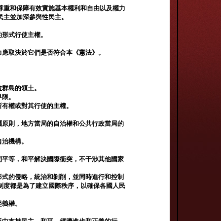
尊重和保障有效實施基本權利和自由以及權力
民主並加深參與性民主。
的形式行使主權。
力應取決於它們是否符合本《憲法》。
拉群島的領土。
界限。
所有權或對其行使的主權。
屬原則，地方當局的自治權和公共行政當局的
自治機構。
間平等，和平解決國際衝突，不干涉其他國家
形式的侵略，統治和剝削，並同時進行和控制
制度都是為了建立國際秩序，以確保各國人民
起義權。