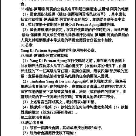
會。
35.楊迪-佩爾端·阿貢的公務員名單和廷巴蘭揚迪·皮爾端·阿貢的報酬
（1）國會應依法提供《楊迪-佩爾端阿貢省民政清單》，其中應包
括支付給拉賈·佩邁蘇里·阿貢的年金的規定，並應從合併基金中支
取，並且在揚子省期間不得減少di-Pertuan Agong繼續任職。
（2）國會應根據法律規定，在其行使職能的任何時期內，向廷巴蘭
·楊迪·佩爾圖·阿貢或任何經法律授權行使楊迪·佩爾圖·阿貢的職能的
人員支付報酬根據本條規定的準備金應從合併基金中扣除。
36.公章
Yang Di-Pertuan Agong應保管和使用聯邦公章。
37.楊迪·佩爾端·阿貢宣誓就職
（1）Yang Di-Pertuan Agong在行使職能之前，應在統治者會議上
並在聯邦法院首席大法官在場的情況下（在他缺席的情況下，由聯​​
邦法院的下一任高級法官任職）認購併認購。附表四第I部所載的宣
誓；宣誓書應由統治者會議為此目的任命的兩個人證明。
（2）Timbalan Yang di-Pertuan Agong在行使其職能之前，除為召
集統治者會議而行使的職能外，應在統治者會議上並在聯邦首席大
法官在場的情況下參加並參加會議。法院（或在缺席的情況下，由
聯​​邦法院的下一任高級法官任職）宣誓書見附表4第二部分。
（3）上述誓言已譯成英文，載於附表4第III部。
（4）根據第33條第（5）款制定的任何法律均應做出與第（2）款相
對應的規定（並進行必要的修改）。
第二章統治者會議
38.統治者會議
（1）須有一個議長會議，其組成應按照附表5進行。
（2）統治者會議應行使以下職能：