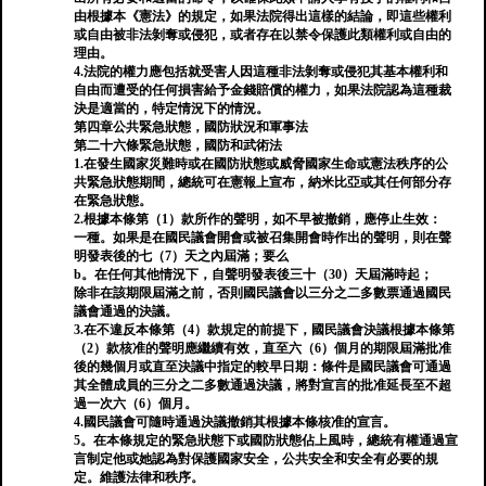
由根據本《憲法》的規定，如果法院得出這樣的結論，即這些權利
或自由被非法剝奪或侵犯，或者存在以禁令保護此類權利或自由的
理由。
4.法院的權力應包括就受害人因這種非法剝奪或侵犯其基本權利和
自由而遭受的任何損害給予金錢賠償的權力，如果法院認為這種裁
決是適當的，特定情況下的情況。
第四章公共緊急狀態，國防狀況和軍事法
第二十六條緊急狀態，國防和武術法
1.在發生國家災難時或在國防狀態或威脅國家生命或憲法秩序的公
共緊急狀態期間，總統可在憲報上宣布，納米比亞或其任何部分存
在緊急狀態。
2.根據本條第（1）款所作的聲明，如不早被撤銷，應停止生效：
一種。如果是在國民議會開會或被召集開會時作出的聲明，則在聲
明發表後的七（7）天之內屆滿；要么
b。在任何其他情況下，自聲明發表後三十（30）天屆滿時起；
除非在該期限屆滿之前，否則國民議會以三分之二多數票通過國民
議會通過的決議。
3.在不違反本條第（4）款規定的前提下，國民議會決議根據本條第
（2）款核准的聲明應繼續有效，直至六（6）個月的期限屆滿批准
後的幾個月或直至決議中指定的較早日期：條件是國民議會可通過
其全體成員的三分之二多數通過決議，將對宣言的批准延長至不超
過一次六（6）個月。
4.國民議會可隨時通過決議撤銷其根據本條核准的宣言。
5。在本條規定的緊急狀態下或國防狀態佔上風時，總統有權通過宣
言制定他或她認為對保護國家安全，公共安全和安全有必要的規
定。維護法律和秩序。