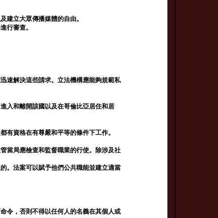
以及建立大眾傳播媒體的自由。
得進行審查。
權迅速解決這些請求。立法機構應能夠規範私
，進入和離開該國以及在哥倫比亞居住和居
人都有資格在有尊嚴和平等的條件下工作。
主管當局應檢查和監督職業的行使。除涉及社
主的。法案可以賦予他們公共職能並建立適當
面命令，否則不得以任何人的名義在其個人或