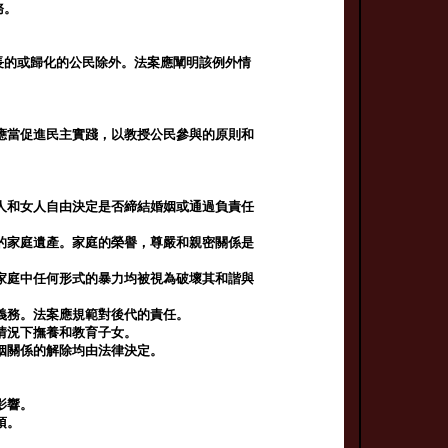
務。
長的或歸化的公民除外。法案應闡明該例外情
應當促進民主實踐，以教授公民參與的原則和
人和女人自由決定是否締結婚姻或通過負責任
的家庭遺產。家庭的榮譽，尊嚴和親密關係是
家庭中任何形式的暴力均被視為破壞其和諧與
義務。法案應規範對後代的責任。
情況下撫養和教育子女。
姻關係的解除均由法律決定。
影響。
項。