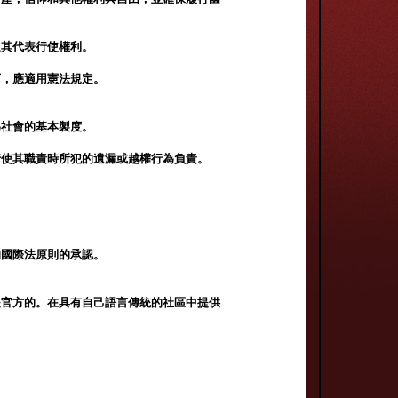
過其代表行使權利。
下，應適用憲法規定。
為社會的基本製度。
行使其職責時所犯的遺漏或越權行為負責。
的國際法原則的承認。
是官方的。在具有自己語言傳統的社區中提供