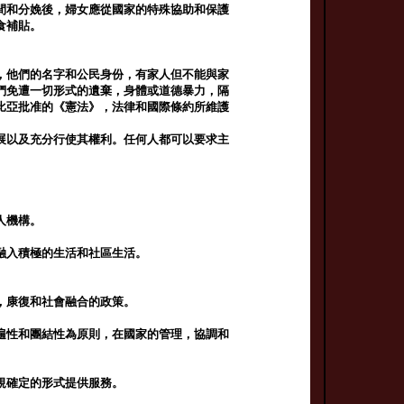
間和分娩後，婦女應從國家的特殊協助和保護
食補貼。
，他們的名字和公民身份，有家人但不能與家
們免遭一切形式的遺棄，身體或道德暴力，隔
比亞批准的《憲法》，法律和國際條約所維護
展以及充分行使其權利。任何人都可以要求主
人機構。
融入積極的生活和社區生活。
，康復和社會融合的政策。
遍性和團結性為原則，在國家的管理，協調和
規確定的形式提供服務。