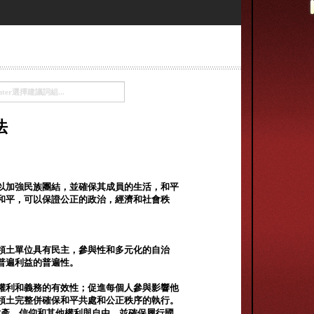
法
以加強民族團結，並確保其成員的生活，和平
和平，可以保證公正的政治，經濟和社會秩
領土單位具有民主，參與性和多元化的自治
普遍利益的普遍性。
權利和義務的有效性；促進每個人參與影響他
領土完整併確保和平共處和公正秩序的執行。
財產，信仰和其他權利與自由，並確保履行國