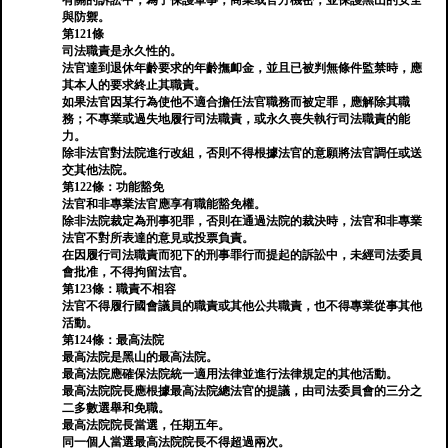
有關的訴訟中；為了保護軍事，商業或官方機密；並保護黑山的安全
與防禦。
第121條
司法職責是永久性的。
法官達到退休年齡要求的年齡撫卹金，並且已被判無條件監禁時，應
其本人的要求終止其職責。
如果法官因某行為使他不適合擔任法官職務而被定罪，應解除其職
務；不專業或過失地履行司法職責，或永久喪失執行司法職責的能
力。
除非法官對法院進行改組，否則不得根據法官的意願將法官調任或送
交其他法院。
第122條：功能豁免
法官和非專業法官應享有職能豁免權。
除非法院裁定為刑事犯罪，否則在通過法院的裁決時，法官和非專業
法官不對所表達的意見或投票負責。
在因履行司法職責而犯下的刑事罪行而提起的訴訟中，未經司法委員
會批准，不得拘留法官。
第123條：職責不相容
法官不得履行國會議員的職責或其他公共職責，也不得專業從事其他
活動。
第124條：最高法院
最高法院是黑山的最高法院。
最高法院應確保法院統一適用法律並進行法律規定的其他活動。
最高法院院長應根據最高法院總法官的提議，由司法委員會的三分之
二多數選舉和免職。
最高法院院長當選，任期五年。
同一個人當選最高法院院長不得超過兩次。