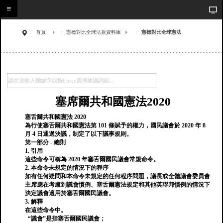
首頁
憲標對比全球法規資料庫
憲標對比全球憲法
塞席爾共和國憲法2020
塞舌爾共和國憲法 2020
為行使塞舌爾共和國憲法第 101 條賦予的權力，國民議會於 2020 年 8
月 4 日通過決議，制定了以下議事規則。
第一部分 - 總則
1. 引用
這些命令可稱為 2020 年塞舌爾國民議會常規命令。
2. 本命令未規定的情況下的程序
如有任何疑問和本命令未規定的任何程序問題，議長或全體議會委員會
主席應在考慮到議會慣例、塞舌爾憲法規定和其他英聯邦慣例的情況下
決定議會適用於塞舌爾國民議會。
3. 解釋
在這些命令中。
“議會”是指塞舌爾國民議會；