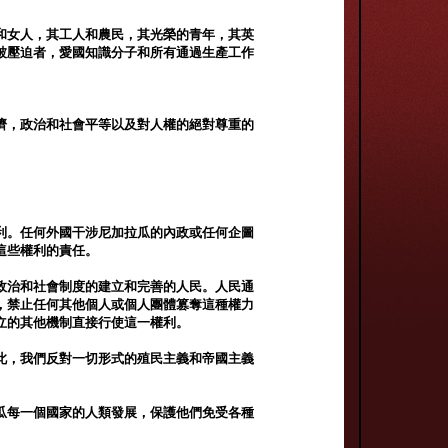
和女人，其工人和農民，其光榮的青年，其英
被壓迫者，愛國知識分子和所有通過生產工作
濟，政治和社會平等以及對人權的絕對尊重的
利。任何外國干涉尼加拉瓜的內政或任何企圖
這些權利的責任。
政治和社會制度的建立和完善的人民。人民通
，禁止任何其他個人或個人團體篡奪這種權力
立的其他機制直接行使這一權利。
此，我們反對一切形式的殖民主義和帝國主義
瓜每一個國家的人類發展，保護他們免受各種