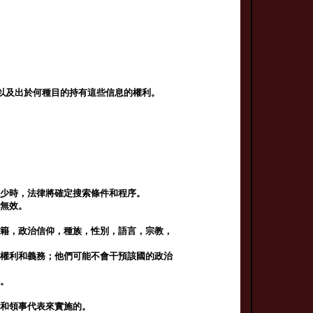
麼以及出於何種目的持有這些信息的權利。
可少時，法律將確定搜索條件和程序。
將無效。
國籍，政治信仰，種族，性別，語言，宗教，
的權利和義務；他們可能不會干預該國的政治
利。
交和領事代表來實施的。