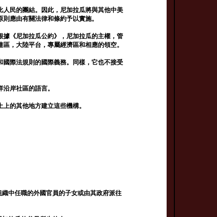
比人民的團結。因此，尼加拉瓜將與其他中美
原則應由有關法律和條約予以實施。
根據《尼加拉瓜公約》，尼加拉瓜的主權，管
連區，大陸平台，專屬經濟區和相應的領空。
和國際法規則的國際義務。同樣，它也不接受
洋沿岸社區的語言。
土上的其他地方建立這些機構。
組織中任職的外國官員的子女或由其政府派往