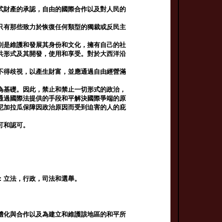
式財產的承認，自由的國際合作以及對人民的
只有那些致力於恢復任何類型的獨裁或反民主
別是維護和發展其身份和文化，擁有自己的社
共形式及其開發，使用和享受。對於大西洋沿
不得歧視，以產生財富，並應通過自由經營滿
為基礎。因此，禁止和禁止一切形式的政治，
通過國際法提供的手段和平解決國際爭端的原
尼加拉瓜保障因政治原因而受到迫害的人的庇
可和認可。
：立法，行政，司法和選舉。
體化與合作以及為建立和維護該地區的和平所