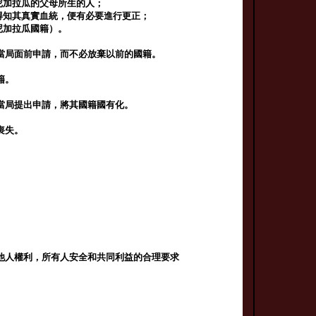
尼加拉瓜的父母所生的人；
得知其真實血統，便有必要進行更正；
尼加拉瓜國籍）。
當局面前申請，而不必放棄以前的國籍。
籍。
當局提出申請，將其國籍國有化。
喪失。
他人權利，所有人安全和共同利益的合理要求