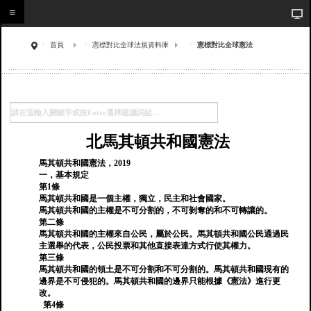
首頁
憲標對比全球法規資料庫
憲標對比全球憲法
北馬其頓共和國憲法
馬其頓共和國憲法，2019
一，基本規定
第1條
馬其頓共和國是一個主權，獨立，民主和社會國家。
馬其頓共和國的主權是不可分割的，不可剝奪的和不可轉讓的。
第二條
馬其頓共和國的主權來自公民，屬於公民。馬其頓共和國公民通過民
主選舉的代表，公民投票和其他直接表達方式行使其權力。
第三條
馬其頓共和國的領土是不可分割和不可分割的。馬其頓共和國現有的
邊界是不可侵犯的。馬其頓共和國的邊界只能根據《憲法》進行更
改。
第4條