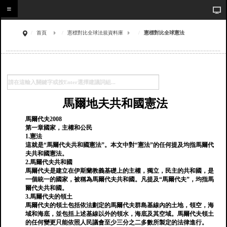
首頁
憲標對比全球法規資料庫
憲標對比全球憲法
馬爾地夫共和國憲法
馬爾代夫2008
第一章國家，主權和公民
1.憲法
這就是“馬爾代夫共和國憲法”。本文中對“憲法”的任何提及均指馬爾代
夫共和國憲法。
2.馬爾代夫共和國
馬爾代夫是建立在伊斯蘭教義基礎上的主權，獨立，民主的共和國，是
一個統一的國家，被稱為馬爾代夫共和國。凡提及“馬爾代夫”，均指馬
爾代夫共和國。
3.馬爾代夫的領土
馬爾代夫的領土包括依法劃定的馬爾代夫群島基線內的土地，領空，海
域和海底，並包括上述基線以外的領水，海底及其空域。馬爾代夫領土
的任何變更只能依照人民議會至少三分之二多數所製定的法律進行。