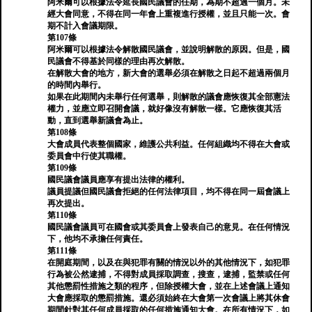
阿米爾可以根據法令延長國民議會的任期，為期不超過一個月。未
經大會同意，不得在同一年會上重複進行授權，並且只能一次。會
期不計入會議期限。
第107條
阿米爾可以根據法令解散國民議會，並說明解散的原因。但是，國
民議會不得基於同樣的理由再次解散。
在解散大會的地方，新大會的選舉必須在解散之日起不超過兩個月
的時間內舉行。
如果在此期間內未舉行任何選舉，則解散的議會應恢復其全部憲法
權力，並應立即召開會議，就好像沒有解散一樣。它應恢復其活
動，直到選舉新議會為止。
第108條
大會成員代表整個國家，維護公共利益。任何組織均不得在大會或
委員會中行使其職權。
第109條
國民議會議員應享有提出法律的權利。
議員提議但國民議會拒絕的任何法律項目，均不得在同一屆會議上
再次提出。
第110條
國民議會議員可在國會或其委員會上發表自己的意見。在任何情況
下，他均不承擔任何責任。
第111條
在開庭期間，以及在與犯罪有關的情況以外的其他情況下，如犯罪
行為被公然逮捕，不得對成員採取調查，搜查，逮捕，監禁或任何
其他懲罰性措施之類的程序，但除授權大會，並在上述會議上通知
大會應採取的懲罰措施。還必須始終在大會第一次會議上將其休會
期間針對其任何成員採取的任何措施通知大會。在所有情況下，如