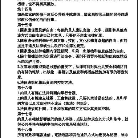
機構，也不得將其擺放。
第十四條
如果國家的習俗不違反公共秩序或道德，國家應按照王國的習俗維護
宗教和信條的自由行事。
第十五條
1.國家應保證見解自由；每個約旦人應以言論，文字，攝影和其他表
達方式自由表達自己的意見，只要他不超出法律範圍。
2.國家應保證科學研究和文學，技術，文化和體育卓越的自由，但前
提是不違反法律或公共秩序和道德的規定。
3.國家應在法律範圍內保證新聞，印刷，出版物和信息媒體的自由。
4.除非根據法律規定通過司法命令，否則不得暫停報紙和信息媒體或
吊銷其許可證。
5.在宣布戒嚴或緊急狀態的情況下，法律可能對與公共安全和國防目
的有關的報紙，出版物，書籍以及信息和傳播媒體施加有限的審查制
度。
6.法律應規範報紙資源的控制方法。
第十六條
1.約旦人有權在法律範圍內舉行會議。
2.約旦人有權建立社團，工會和政黨，只要其宗旨是合法的，其和平
的方法以及其章程均不違反《憲法》的規定。
3.法律應規範社團，工會和政黨的建立方式及其資源控制。
第十七條
約旦人有權就影響他們的個人事務，或以法律規定的方式和條件，就
與公共事務有關的事情向公共當局發表講話。
第十八條
所有郵政和電訊通信，電話通訊和其他通訊方式均應視為秘密，除非