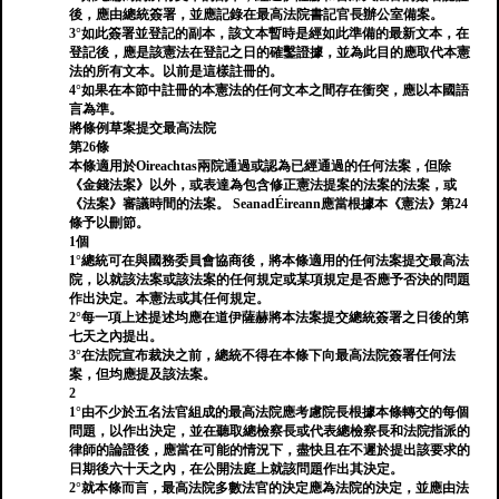
後，應由總統簽署，並應記錄在最高法院書記官長辦公室備案。
3°如此簽署並登記的副本，該文本暫時是經如此準備的最新文本，在
登記後，應是該憲法在登記之日的確鑿證據，並為此目的應取代本憲
法的所有文本。以前是這樣註冊的。
4°如果在本節中註冊的本憲法的任何文本之間存在衝突，應以本國語
言為準。
將條例草案提交最高法院
第26條
本條適用於Oireachtas兩院通過或認為已經通過的任何法案，但除
《金錢法案》以外，或表達為包含修正憲法提案的法案的法案，或
《法案》審議時間的法案。 SeanadÉireann應當根據本《憲法》第24
條予以刪節。
1個
1°總統可在與國務委員會協商後，將本條適用的任何法案提交最高法
院，以就該法案或該法案的任何規定或某項規定是否應予否決的問題
作出決定。本憲法或其任何規定。
2°每一項上述提述均應在道伊薩赫將本法案提交總統簽署之日後的第
七天之內提出。
3°在法院宣布裁決之前，總統不得在本條下向最高法院簽署任何法
案，但均應提及該法案。
2
1°由不少於五名法官組成的最高法院應考慮院長根據本條轉交的每個
問題，以作出決定，並在聽取總檢察長或代表總檢察長和法院指派的
律師的論證後，應當在可能的情況下，盡快且在不遲於提出該要求的
日期後六十天之內，在公開法庭上就該問題作出其決定。
2°就本條而言，最高法院多數法官的決定應為法院的決定，並應由法