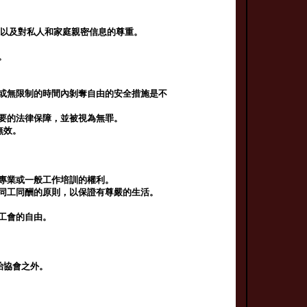
像以及對私人和家庭親密信息的尊重。
。
定或無限制的時間內剝奪自由的安全措施是不
必要的法律保障，並被視為無罪。
無效。
其專業或一般工作培訓的權利。
守同工同酬的原則，以保證有尊嚴的生活。
工會的自由。
治協會之外。