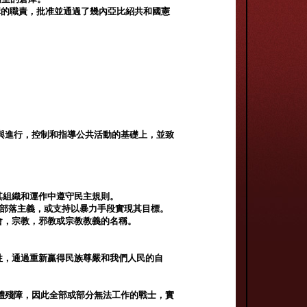
構的職責，批准並通過了幾內亞比紹共和國憲
與進行，控制和指導公共活動的基礎上，並致
。
其組織和運作中遵守民主規則。
或部落主義，或支持以暴力手段實現其目標。
會，宗教，邪教或宗教教義的名稱。
牲，通過重新贏得民族尊嚴和我們人民的自
體殘障，因此全部或部分無法工作的戰士，實