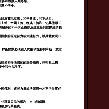
進步和維護人類尊嚴。
創造和傳播。
政以及實現互惠，和平共處，和不結盟。
民主義，帝國主義，種族主義和一切其他形式
間關係的和平與正義以及建立新的國際經濟秩
洲國家的區域努力或大陸努力，以具體實現非
。捍衛國家必須在人民的積極參與和統一意志
民服務和捍衛國家的主要機構，捍衛領土獨
安全和公共秩序。
公民權利；這些力量或活躍部分均不得從事任
，並尊重公民的權利，自由和保障。
繼續履行其職責。