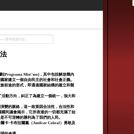
法
rograma Min\'mo]，其中包括解放幾內
個國家建立一個自由民主的社會和社會正義。
民族前途的形式，即通過國家結構的建立和製
黨重新調整了活動方向，糾正了為建立一個統一，強大和
制演變的脈絡，這一政策因合法性，合法性和
國國民議會揭示，它所表達的一切都充滿了始
這是不可逆轉的勝利為了我們的人民。
卡布拉爾黨（Amilcar Cabral）勇敢及
願望的倉庫。