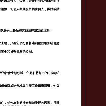
屬於政治權力，公共，合作社和私有財產並存
並消除一切使人類屈服於損害個人，團體或階
產以及手工藝品和其他法律規定的活動；
家土地，只要它們符合普遍利益並增加社會財
對黃金和貨幣業務的控制。
活的社會生態領域。它必須將努力的方向放在
和價值觀成比例地與生產工作緊密聯繫，使每
條件，並作為刺激社會和諧發展的因素，是國