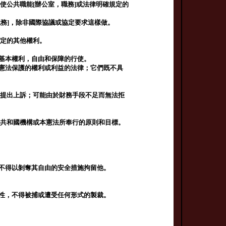
使公共職能[辦公室，職務]或法律明確規定的
職務]，除非國際協議或協定要求這樣做。
規定的其他權利。
制基本權利，自由和保障的行使。
受憲法保護的權利或利益的法律；它們既不具
關提出上訴；可能由於財務手段不足而無法拒
，共和國機構或本憲法所奉行的原則和目標。
都不得以剝奪其自由的安全措施拘留他。
犯性，不得被捕或遭受任何形式的製裁。