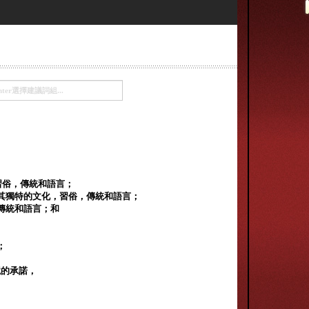
，習俗，傳統和語言；
其獨特的文化，習俗，傳統和語言；
傳統和語言；和
；
境的承諾，