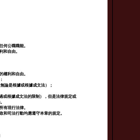
行任何公職職能。
權利和自由。
認的權利和自由。
：
（無論是根據或根據成文法）；
過或根據成文法的限制），但是法律規定或
動。
的所有現行法律。
行政和司法行動均應遵守本章的規定。
和