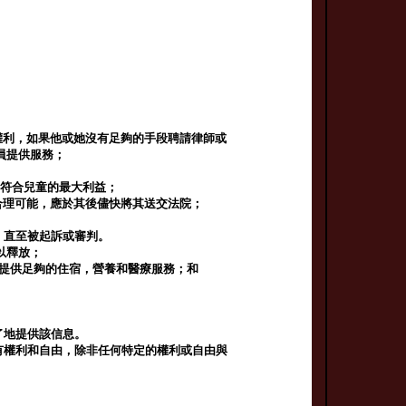
權利，如果他或她沒有足夠的手段聘請律師或
員提供服務；
不符合兒童的最大利益；
合理可能，應於其後儘快將其送交法院；
，直至被起訴或審判。
以釋放；
資提供足夠的住宿，營養和醫療服務；和
了地提供該信息。
有權利和自由，除非任何特定的權利或自由與