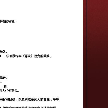
幸者的福祉；
無效。
法》，必須履行本《憲法》規定的義務。
行修改。
─
果；和
何人任何豁免。
，宗旨和目標，以及構成基於人類尊嚴，平等