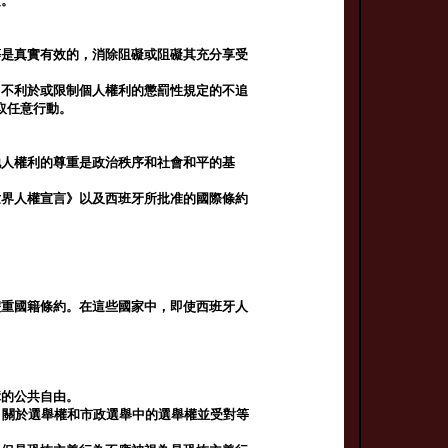
定。
等是真實有效的，消除阻礙或阻礙其充分享受
，不利於或限制個人權利的懲罰性規定的不追
取任意行動。
他人權利的尊重是政治秩序和社會和平的基
世界人權宣言》以及西班牙所批准的國際條約
雙重國籍條約。在這些國家中，即使西班牙人
。
障的公共自由。
，關於選舉權和市政選舉中的選舉權並受對等