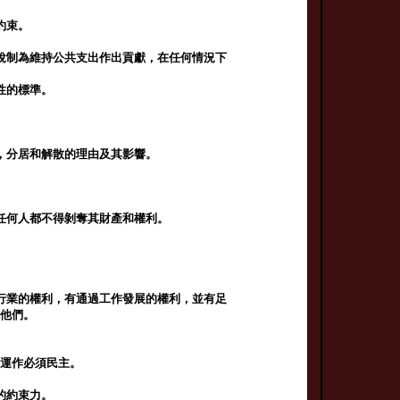
約束。
稅制為維持公共支出作出貢獻，在任何情況下
性的標準。
，分居和解散的理由及其影響。
任何人都不得剝奪其財產和權利。
行業的權利，有通過工作發展的權利，並有足
視他們。
和運作必須民主。
的約束力。