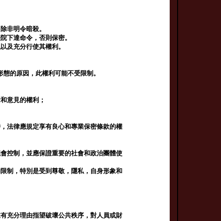
，除非明令暗殺。
法院下達命令，否則保密。
私以及充分行使其權利。
形態的原因，此權利可能不受限制。
念和意見的權利；
時，法律應規定享有良心和專業保密條款的權
議會控制，並應保證重要的社會和政治團體使
的限制，特別是受到尊敬，隱私，自身形象和
在有充分理由指望破壞公共秩序，對人員或財