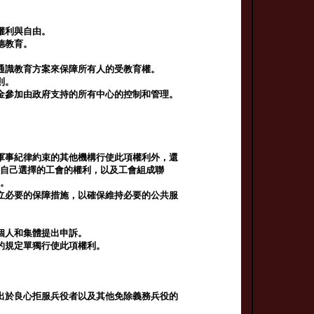
權利與自由。
德教育。
通識教育方案來保障所有人的受教育權。
則。
金參加由政府支持的所有中心的控制和管理。
軍事紀律約束的其他機構行使此項權利外，還
入自己選擇的工會的權利，以及工會組成聯
會。
立必要的保障措施，以確保維持必要的公共服
個人和集體提出申訴。
的規定單獨行使此項權利。
出於良心拒服兵役者以及其他免除義務兵役的