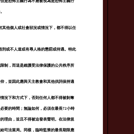
；但是恐怖主義行為不應被視為是恐怖主義行
件。
何其他個人或社會狀況或情況下，都不得以任
酷刑或不人道或有辱人格的懲罰或待遇。特此
他限制，而這是維護受法律保護的公共秩序所
信仰，並因此應與天主教會和其他供詞保持適
的情況下和方式下，否則任何人都不得被剝奪
必要的時間；無論如何，必須在最長72小時
捕的理由，並且不得被迫發表聲明。在法律規
交給司法當局。同樣，臨時監禁的最長期限應