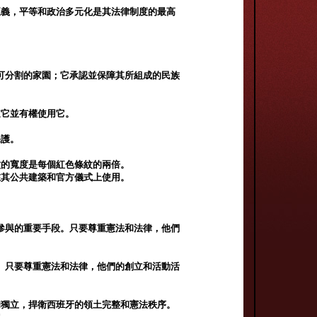
正義，平等和政治多元化是其法律制度的最高
可分割的家園；它承認並保障其所組成的民族
道它並有權使用它。
保護。
紋的寬度是每個紅色條紋的兩倍。
在其公共建築和官方儀式上使用。
參與的重要手段。只要尊重憲法和法律，他們
。只要尊重憲法和法律，他們的創立和活動活
和獨立，捍衛西班牙的領土完整和憲法秩序。