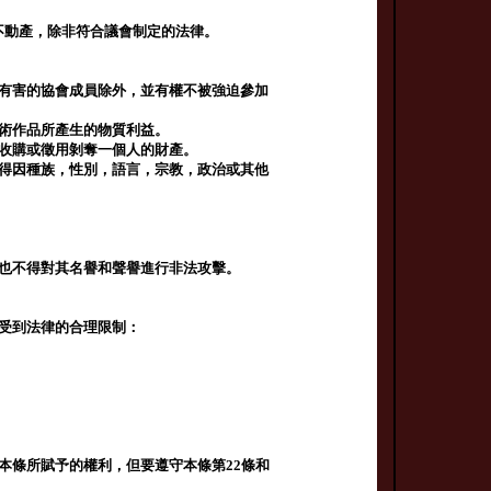
不動產，除非符合議會制定的法律。
一有害的協會成員除外，並有權不被強迫參加
藝術作品所產生的物質利益。
過收購或徵用剝奪一個人的財產。
不得因種族，性別，語言，宗教，政治或其他
，也不得對其名譽和聲譽進行非法攻擊。
國受到法律的合理限制：
本條所賦予的權利，但要遵守本條第22條和