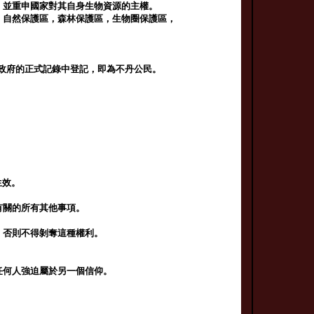
，並重申國家對其自身生物資源的主權。
，自然保護區，森林保護區，生物圈保護區，
不丹政府的正式記錄中登記，即為不丹公民。
生效。
有關的所有其他事項。
，否則不得剝奪這種權利。
任何人強迫屬於另一個信仰。
。