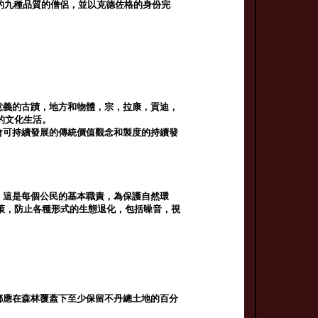
師的九種品質的僧侶，並以克德佐格的身份完
意義的古蹟，地方和物體，宗，拉康，貢迪，
的文化生活。
會可持續發展的傳統價值觀念和製度的持續發
，這是每個公民的基本職責，為保護自然環
策，防止各種形式的生態退化，包括噪音，視
都應在森林覆蓋下至少保留不丹總土地的百分