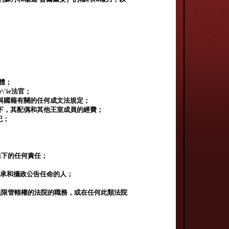
體；
\'ie法官；
據與國籍有關的任何成文法規定；
a下，其配偶和其他王室成員的經費；
記；
；
保下的任何責任；
年繼承和攝政公告任命的人；
無限管轄權的法院的職務，或在任何此類法院