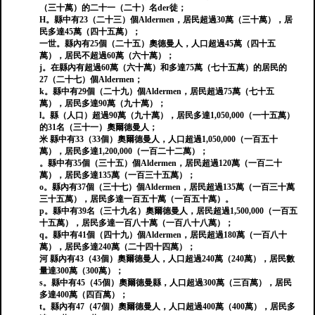
（三十萬）的二十一（二十）名der徒；
H。縣中有23（二十三）個Aldermen，居民超過30萬（三十萬），居
民多達45萬（四十五萬）；
一世。縣內有25個（二十五）奧德曼人，人口超過45萬（四十五
萬），居民不超過60萬（六十萬）；
j。在縣內有超過60萬（六十萬）和多達75萬（七十五萬）的居民的
27（二十七）個Aldermen；
k。縣中有29個（二十九）個Aldermen，居民超過75萬（七十五
萬），居民多達90萬（九十萬）；
l。縣（人口）超過90萬（九十萬），居民多達1,050,000（一十五萬）
的31名（三十一）奧爾德曼人；
米 縣中有33（33個）奧爾德曼人，人口超過1,050,000（一百五十
萬），居民多達1,200,000（一百二十二萬）；
。縣中有35個（三十五）個Aldermen，居民超過120萬（一百二十
萬），居民多達135萬（一百三十五萬）；
o。縣內有37個（三十七）個Aldermen，居民超過135萬（一百三十萬
三十五萬），居民多達一百五十萬（一百五十萬）。
p。縣中有39名（三十九名）奧爾德曼人，居民超過1,500,000（一百五
十五萬），居民多達一百八十萬（一百八十八萬）；
q。縣中有41個（四十九）個Aldermen，居民超過180萬（一百八十
萬），居民多達240萬（二十四十四萬）；
河 縣內有43（43個）奧爾德曼人，人口超過240萬（240萬），居民數
量達300萬（300萬）；
s。縣中有45（45個）奧爾德曼縣，人口超過300萬（三百萬），居民
多達400萬（四百萬）；
t。縣內有47（47個）奧爾德曼人，人口超過400萬（400萬），居民多