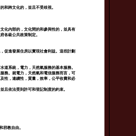
面的和跨文化的，並且不受歧視。
，文化內部的，文化間的和參與性的，並具有
政府各級公共政策制定。
系，促進發展住房以實現社會利益。這些計劃
下水道系統，電力，天然氣服務的基本服務。
本服務。就電力，天然氣和電信服務而言，可
可及性，連續性，質量，效率，公平收費和必
，並且依法受到許可和登記制度的約束。
教和邪教自由。