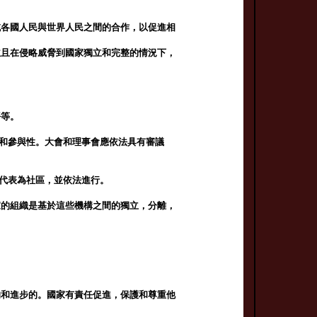
域各國人民與世界人民之間的合作，以促進相
並且在侵略威脅到國家獨立和完整的情況下，
平等。
接和參與性。大會和理事會應依法具有審議
和代表為社區，並依法進行。
家的組織是基於這些機構之間的獨立，分離，
的和進步的。國家有責任促進，保護和尊重他