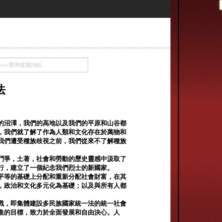
法
的沼澤，我們的高地以及我們的平原和山谷都
，我們就了解了作為人類和文化存在於萬物和
我們遭受種族歧視之前，我們從來不了解種族
鬥爭，土著，社會和勞動的歷史靈感中汲取了
行，建立了一個紀念我們烈士的新國家。
平等的基礎上分配和重新分配社會財富，在其
，政治和文化多元化為基礎；以及與所有人都
戰，即集體建設多民族國家統一法的統一社會
進的目標，致力於全面發展和自由決心。人