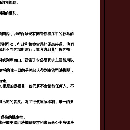
思想和觀點。
該國的權利。
範圍內，以確保發現有關管轄程序中的行為的
得到司法，行政和警察當局的優惠待遇。他們
場所不同的場所進行，並考慮到其年齡的需
捕或剝奪自由。簽發手令必須要求主管當局以
逮捕的唯一目的是將該人帶到主管司法機關，
知他。
制相應的授權書，他們將不會接待任何人。不
和迅速的答复。為了行使這項權利，唯一的要
人通信的機密性。
非根據主管司法機關發布的書面命令由法律決