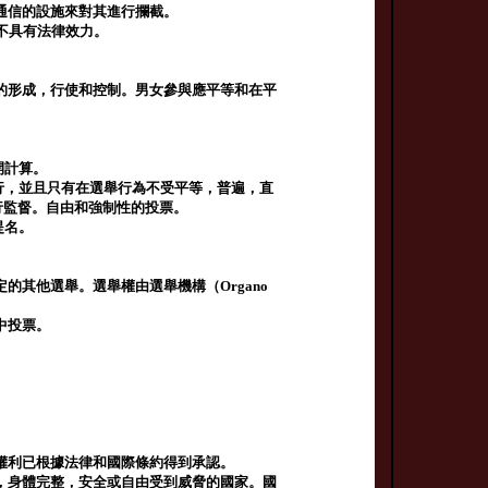
通信的設施來對其進行攔截。
不具有法律效力。
的形成，行使和控制。男女參與應平等和在平
開計算。
行，並且只有在選舉行為不受平等，普遍，直
）進行監督。自由和強制性的投票。
提名。
其他選舉。選舉權由選舉機構（Organo
中投票。
權利已根據法律和國際條約得到承認。
，身體完整，安全或自由受到威脅的國家。國