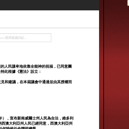
州的人民謙卑地依靠全能神的祝福，已同意團
及特此根據《憲法》設立：
院的意見和建議，在本屆議會中通過並由其授權而
年），宣布新南威爾士州人民為合法，維多利
納西澳大利亞州人民已經同意，西澳大利亞州
任何時候任命聯邦總督。