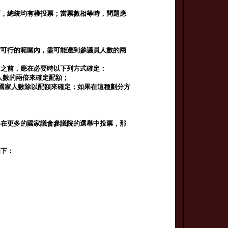
下，總統均有權投票；當票數相等時，問題應
實可行的範圍內，盡可能達到參議員人數的兩
定之前，應在必要時以下列方式確定：
人數的兩倍來確定配額；
的國家人數除以配額來確定；如果在這種劃分方
格在更多的國家議會參議院的選舉中投票，那
如下：