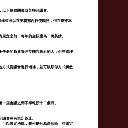
，以下簡稱國會或英聯邦議會。
有權並可以在英聯邦內行使職務，但在遵守本
有規定之前，每年的金額應為一萬英鎊。
王任命的負責管理英聯邦政府的人；但在管理
他方式對議會進行增補，並可以類似方式解散
第一屆會議之間不得乾預十二個月。
到議會另有規定為止。
）可以製定法律，將州劃分為多個區，並確定