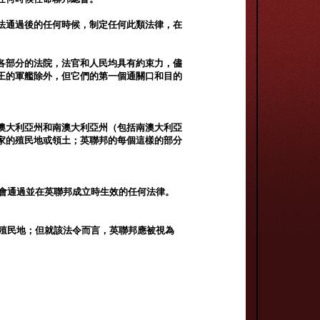
法通過後的任何時候，制定任何此類法律，在
各部分的法院，法官和人民均具有約束力，儘
王的軍艦除外，但它們的第一個通關口和目的
澳大利亞州和南澳大利亞州（包括南澳大利亞
家的殖民地或領土；英聯邦的每個這樣的部分
員會通過並在英聯邦成立時生效的任何法律。
。
何殖民地；但就該法令而言，英聯邦應被視為