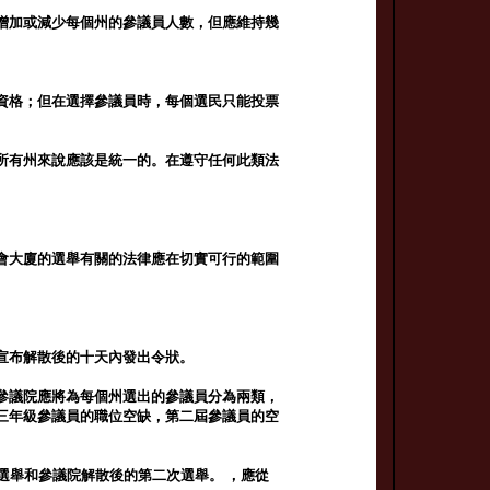
增加或減少每個州的參議員人數，但應維持幾
。
資格；但在選擇參議員時，每個選民只能投票
所有州來說應該是統一的。在遵守任何此類法
。
會大廈的選舉有關的法律應在切實可行的範圍
。
宣布解散後的十天內發出令狀。
參議院應將為每個州選出的參議員分為兩類，
三年級參議員的職位空缺，第二屆參議員的空
選舉和參議院解散後的第二次選舉。 ，應從