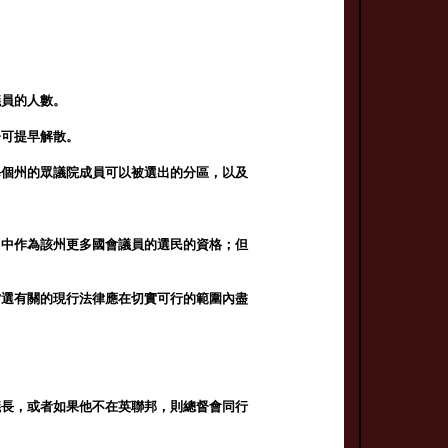
議員的人數。
督可提早解散。
每個州的眾議院成員可以被選出的分區，以及
州中作為該州更多國會議員的選民的資格；但
當選有關的現行法律應在切實可行的範圍內盡
議長，或者如果他不在英聯邦，則總督會同行