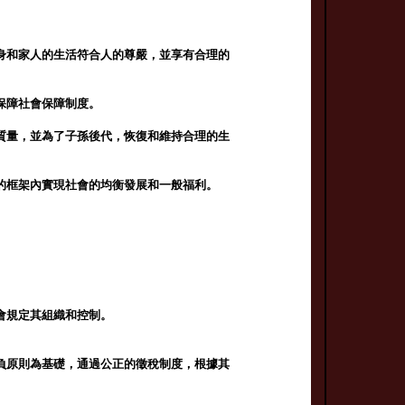
身和家人的生活符合人的尊嚴，並享有合理的
保障社會保障制度。
質量，並為了子孫後代，恢復和維持合理的生
的框架內實現社會的均衡發展和一般福利。
會規定其組織和控制。
負原則為基礎，通過公正的徵稅制度，根據其