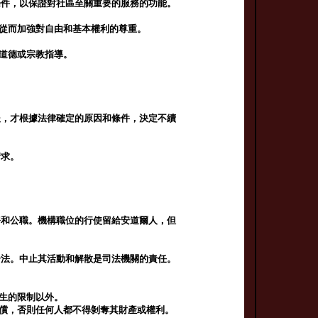
條件，以保證對社區至關重要的服務的功能。
，從而加強對自由和基本權利的尊重。
供道德或宗教指導。
後，才根據法律確定的原因和條件，決定不續
請求。
務和公職。機構職位的行使留給安道爾人，但
合法。中止其活動和解散是司法機關的責任。
產生的限制以外。
補償，否則任何人都不得剝奪其財產或權利。