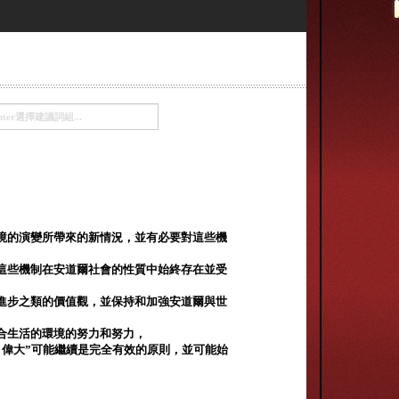
境的演變所帶來的新情況，並有必要對這些機
這些機制在安道爾社會的性質中始終存在並受
進步之類的價值觀，並保持和加強安道爾與世
合生活的環境的努力和努力，
，偉大”可能繼續是完全有效的原則，並可能始