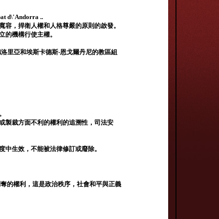
Andorra ..
，寬容，捍衛人權和人格尊嚴的原則的啟發。
建立的機構行使主權。
德洛里亞和埃斯卡德斯-恩戈爾丹尼的教區組
。
力或製裁方面不利的權利的追溯性，司法安
制度中生效，不能被法律修訂或廢除。
剝奪的權利，這是政治秩序，社會和平與正義