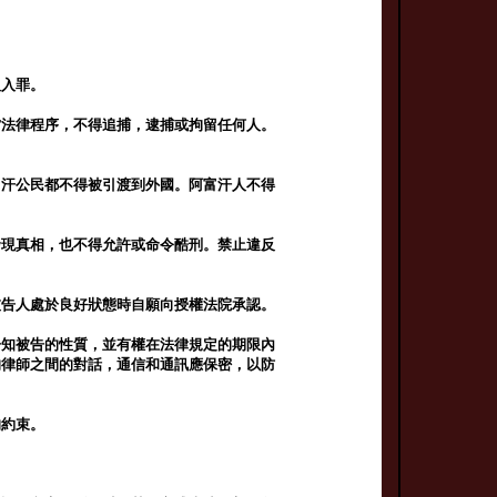
人入罪。
當法律程序，不得追捕，逮捕或拘留任何人。
。
富汗公民都不得被引渡到外國。阿富汗人不得
發現真相，也不得允許或命令酷刑。禁止違反
被告人處於良好狀態時自願向授權法院承認。
告知被告的性質，並有權在法律規定的期限內
的律師之間的對話，通信和通訊應保密，以防
的約束。