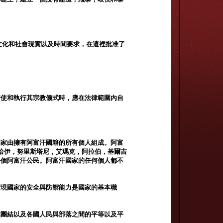
，文化和社會現實以及時間要求，在這裡批准了
行使和執行其宗教儀式時，應在法律範圍內自
國家由擁有阿富汗國籍的所有個人組成。阿富
帕恰伊，努里斯塔尼，艾瑪克，阿拉伯，基爾吉
每個阿富汗公民。阿富汗國家的任何個人都不
實現國家的安全與防禦能力是國家的基本職
族團結以及各國人民與部落之間的平等以及平