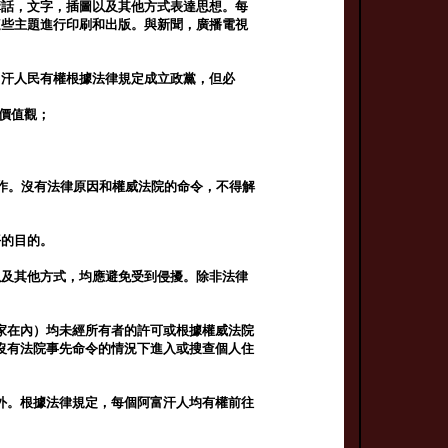
講話，文字，插圖以及其他方式表達思想。每
這些主題進行印刷和出版。與新聞，廣播電視
富汗人民有權根據法律規定成立政黨，但必
和價值觀；
運作。沒有法律原因和權威法院的命令，不得解
平的目的。
以及其他方式，均應避免受到侵擾。除非法律
家在內）均未經所有者的許可或根據權威法院
沒有法院事先命令的情況下進入或搜查個人住
。
外。根據法律規定，每個阿富汗人均有權前往