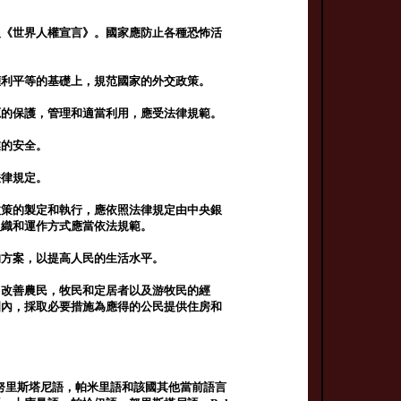
及《世界人權宣言》。國家應防止各種恐怖活
權利平等的基礎上，規范國家的外交政策。
源的保護，管理和適當利用，應受法律規範。
業的安全。
法律規定。
政策的製定和執行，應依照法律規定由中央銀
組織和運作方式應當依法規範。
的方案，以提高人民的生活水平。
，改善農民，牧民和定居者以及游牧民的經
圍內，採取必要措施為應得的公民提供住房和
，努里斯塔尼語，帕米里語和該國其他當前語言