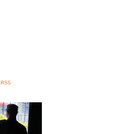
a RSS