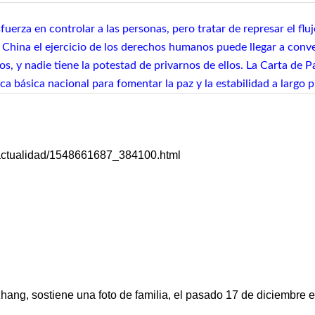
erza en controlar a las personas, pero tratar de represar el fluj
 China el ejercicio de los derechos humanos puede llegar a conve
, y nadie tiene la potestad de privarnos de ellos. La Carta de 
ca básica nacional para fomentar la paz y la estabilidad a largo p
8/actualidad/1548661687_384100.html
, sostiene una foto de familia, el pasado 17 de diciembre en 