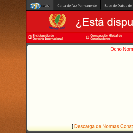
Inicio
Carta de Paz Permanente
Base de Datos de
Ocho Norma
[
Descarga de Normas Constit