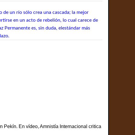
o de un río sólo crea una cascada; la mejor
rtirse en un acto de rebelión, lo cual carece de
Paz Permanente es, sin duda, elestándar más
lazo.
Pekín. En vídeo, Amnistía Internacional critica