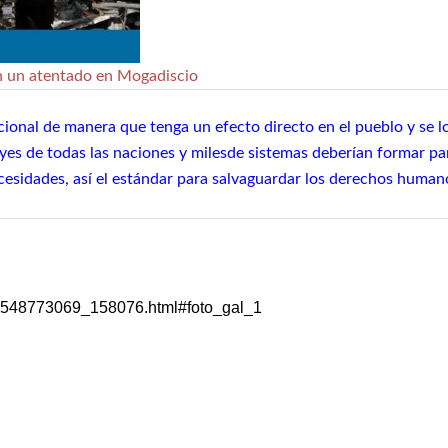
en un atentado en Mogadiscio
ional de manera que tenga un efecto directo en el pueblo y se lo
 leyes de todas las naciones y milesde sistemas deberían formar p
esidades, así el estándar para salvaguardar los derechos humanos 
m/1548773069_158076.html#foto_gal_1