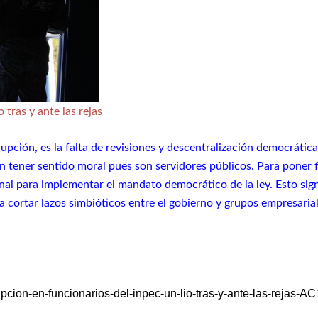
 tras y ante las rejas
rupción, es la falta de revisiones y descentralización democrática
n tener sentido moral pues son servidores públicos. Para poner fi
al para implementar el mandato democrático de la ley. Esto sign
a cortar lazos simbióticos entre el gobierno y grupos empresaria
pcion-en-funcionarios-del-inpec-un-lio-tras-y-ante-las-rejas-