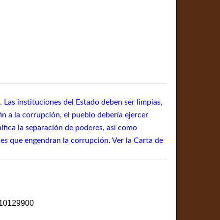
. Las instituciones del Estado deben ser limpias,
n a la corrupción, el pueblo debería ejercer
ifica la separación de poderes, así como
les que engendran la corrupción. Ver la Carta de
AC10129900