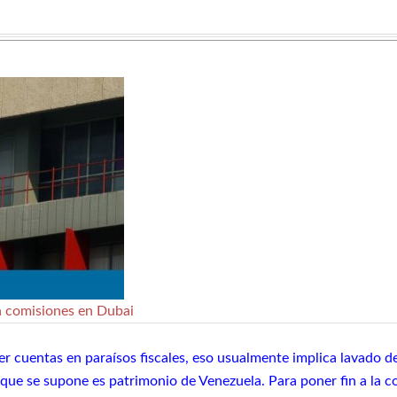
n comisiones en Dubai
r cuentas en paraísos fiscales, eso usualmente implica lavado d
ue se supone es patrimonio de Venezuela. Para poner fin a la co