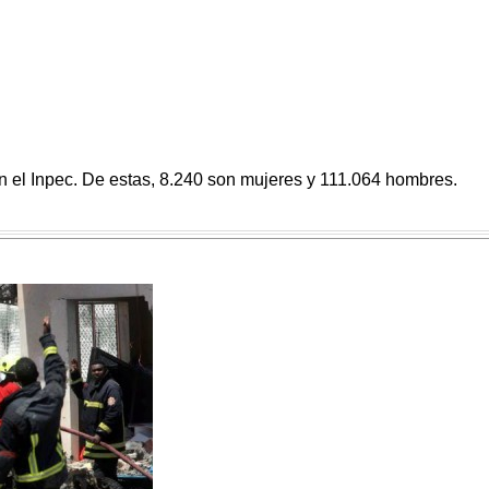
n el Inpec. De estas, 8.240 son mujeres y 111.064 hombres.