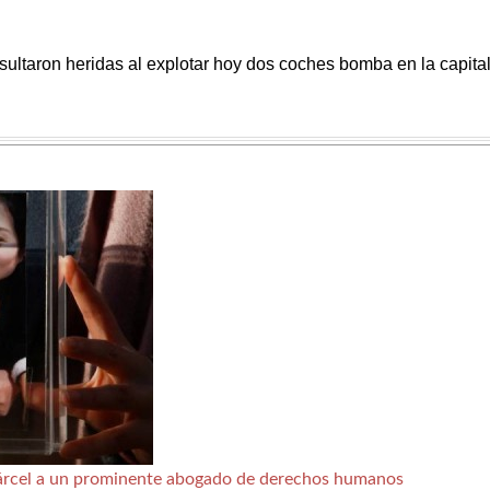
sultaron heridas al explotar hoy dos coches bomba en la capita
cárcel a un prominente abogado de derechos humanos