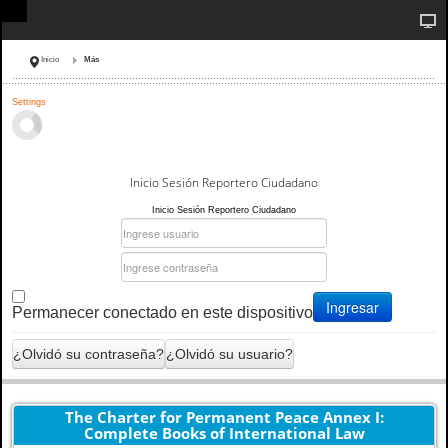
Inicio
Más
Settings
Inicio Sesión Reportero Ciudadano
Inicio Sesión Reportero Ciudadano
Ingresar
Permanecer conectado en este dispositivo
¿Olvidó su contraseña?
¿Olvidó su usuario?
The Charter for Permanent Peace Annex I:
Complete Books of International Law