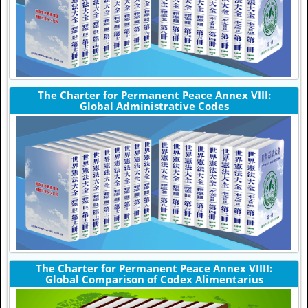
The Charter for Permanent Peace Annex VIII:
Global Administrative Codes
The Charter for Permanent Peace Annex VIIII:
Global Comparison of Codex Alimentarius