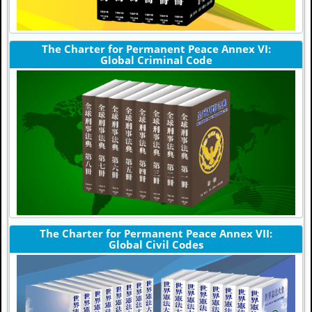
The Charter for Permanent Peace Annex VI:
Global Criminal Code
The Charter for Permanent Peace Annex VII:
Global Civil Codes