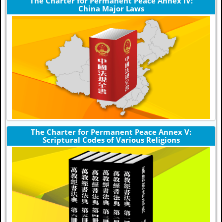
The Charter for Permanent Peace Annex IV:
China Major Laws
The Charter for Permanent Peace Annex V:
Scriptural Codes of Various Religions