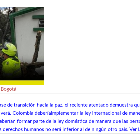
n Bogotá
e de transición hacia la paz, el reciente atentado demuestra que
lverá. Colombia deberíaimplementar la ley internacional de maner
deberían formar parte de la ley doméstica de manera que las per
os derechos humanos no será inferior al de ningún otro país. Ver