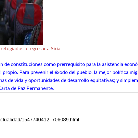
refugiados a regresar a Siria
 de constituciones como prerrequisito para la asistencia económ
 propio. Para prevenir el éxodo del pueblo, la mejor política migr
nas de vida y oportunidades de desarrollo equitativas; y simplem
 Carta de Paz Permanente.
7/actualidad/1547740412_706089.html