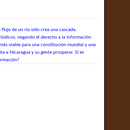
 flujo de un río sólo crea una cascada.
riódicos, negando el derecho a la información
 más viable para una constitución mundial y una
ta a Nicaragua y su gente prosperar. Si es
formación?