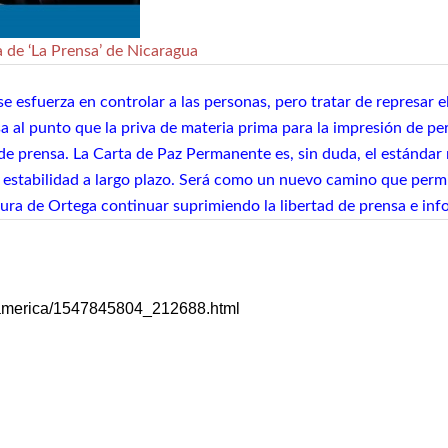
 de ‘La Prensa’ de Nicaragua
esfuerza en controlar a las personas, pero tratar de represar el
a al punto que la priva de materia prima para la impresión de pe
 de prensa. La Carta de Paz Permanente es, sin duda, el estándar
la estabilidad a largo plazo. Será como un nuevo camino que permi
ura de Ortega continuar suprimiendo la libertad de prensa e in
18/america/1547845804_212688.html