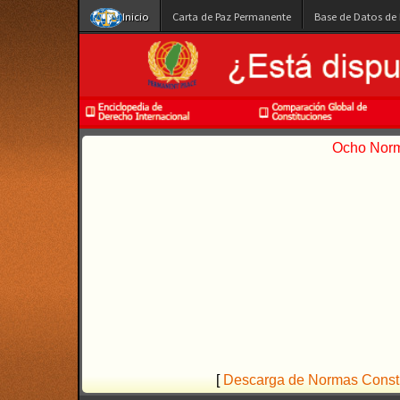
Inicio
Carta de Paz Permanente
Base de Datos de
Ocho Norma
[
Descarga de Normas Constit