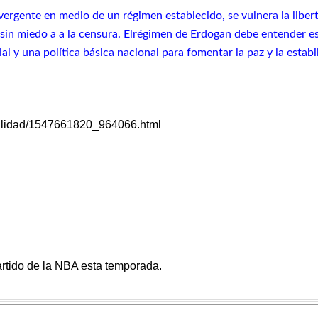
vergente en medio de un régimen establecido, se vulnera la libert
sin miedo a a la censura. Elrégimen de Erdogan debe entender es
 y una política básica nacional para fomentar la paz y la estabil
tualidad/1547661820_964066.html
artido de la NBA esta temporada.