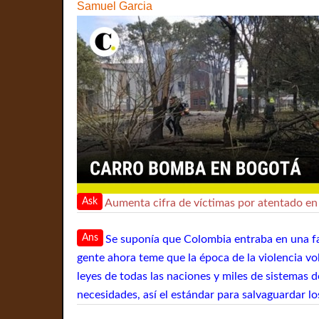
Samuel Garcia
Ask
Aumenta cifra de víctimas por atentado e
Ans
Se suponía que Colombia entraba en una fas
gente ahora teme que la época de la violencia vo
leyes de todas las naciones y miles de sistemas 
necesidades, así el estándar para salvaguardar l