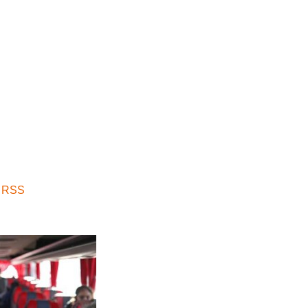
a RSS