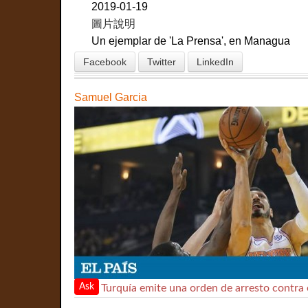
2019-01-19
圖片說明
Un ejemplar de 'La Prensa', en Managua
Facebook
Twitter
LinkedIn
Samuel Garcia
Ask
Turquía emite una orden de arresto contra 