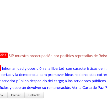
tica
SIP muestra preocupación por posibles represalias de Bols
Inhumanidad y oposición a la libertad son características del n
 libertad y la democracia para promover ideas nacionalistas extr
r servidor público despedido del cargo; a los servidores público
ficios y deberán devolver su remuneración. Ver la Carta de Paz 
ok
Twitter
LinkedIn