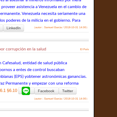
, proveer asistencia a Venezuela en el cambio de
 permanente. Venezuela necesita seriamente una
os poderes de la milicia en el gobierno. Para
LinkedIn
（autor：Samuel Garcia / 2018-10-31 14:00）
or corrupción en la salud
El País
en Cafesalud, entidad de salud pública
obornos a entes de control buscaban
ombianas (EPS) yobtener astronómicas ganancias.
de Paz Permanente y empezar con una reforma
6.1
§6.10
Facebook
Twitter
（autor：Samuel Garcia / 2018-10-31 14:00）