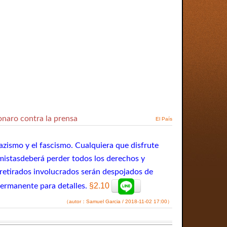
onaro contra la prensa
El País
azismo y el fascismo. Cualquiera que disfrute
emistasdeberá perder todos los derechos y
s retirados involucrados serán despojados de
§2.10
Permanente para detalles.
（autor：Samuel Garcia / 2018-11-02 17:00）