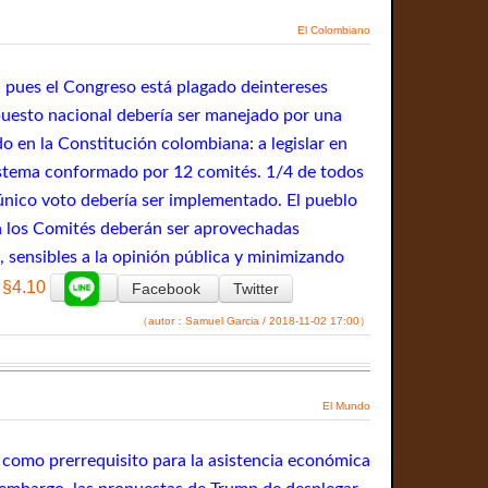
El Colombiano
, pues el Congreso está plagado deintereses
puesto nacional debería ser manejado por una
o en la Constitución colombiana: a legislar en
 sistema conformado por 12 comités. 1/4 de todos
 único voto debería ser implementado. El pueblo
en los Comités deberán ser aprovechadas
sensibles a la opinión pública y minimizando
§4.10
Facebook
Twitter
（autor：Samuel Garcia / 2018-11-02 17:00）
El Mundo
 como prerrequisito para la asistencia económica