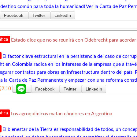
 destino común para toda la humanidad! Ver la Carta de Paz Per
Facebook
Twitter
LinkedIn
tica
Estado dice que no se reunirá con Odebrecht para acordar
El factor clave estructural en la persistencia del caso de corr
t en Colombia radica en los intereses de la empresa que a travé
egurar contratos para obras en infraestructura dentro del país. P
e a la Carta de Paz Permanente y empezar con una reforma constit
§2.10
Facebook
Twitter
LinkedIn
tica
Los agroquímicos matan cóndores en Argentina
El bienestar de la Tierra es responsabilidad de todos, un conc