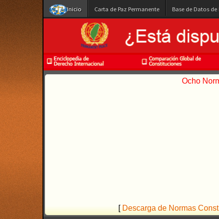
Inicio
Carta de Paz Permanente
Base de Datos de
Ocho Norma
[
Descarga de Normas Constit