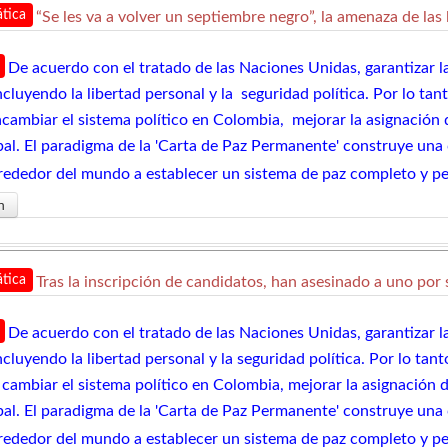
tica
“Se les va a volver un septiembre negro”, la amenaza de la
De acuerdo con el tratado de las Naciones Unidas, garantizar 
ncluyendo la libertad personal y la seguridad política. Por lo ta
cambiar el sistema político en Colombia, mejorar la asignación d
obal. El paradigma de la 'Carta de Paz Permanente' construye un
lrededor del mundo a establecer un sistema de paz completo y p
n
tica
Tras la inscripción de candidatos, han asesinado a uno por
De acuerdo con el tratado de las Naciones Unidas, garantizar 
ncluyendo la libertad personal y la seguridad política. Por lo ta
 cambiar el sistema político en Colombia, mejorar la asignación d
obal. El paradigma de la 'Carta de Paz Permanente' construye un
lrededor del mundo a establecer un sistema de paz completo y p