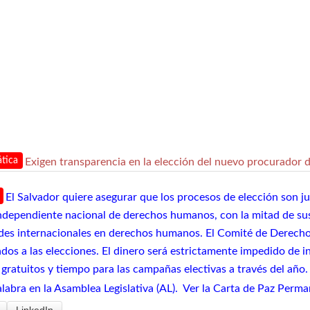
tica
Exigen transparencia en la elección del nuevo procurador 
El Salvador quiere asegurar que los procesos de elección son j
ndependiente nacional de derechos humanos, con la mitad de s
des internacionales en derechos humanos. El Comité de Derech
dos a las elecciones. El dinero será estrictamente impedido de i
 gratuitos y tiempo para las campañas electivas a través del añ
alabra en la Asamblea Legislativa (AL). Ver la Carta de Paz Perma
LinkedIn