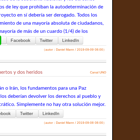
tos de ley que prohiban la autodeterminación de
royecto en sí debería ser derogado. Todos los
timiento de una mayoría absoluta de ciudadanos,
mayoría de más de un cuardo (1/4) de los
Facebook
Twitter
LinkedIn
（autor：Daniel Mann / 2019-09-09 08:00）
ertos y dos heridos
Canal UNO
tán o Irán, los fundamentos para una Paz
los deberían devolver los derechos al pueblo y
crático. Simplemente no hay otra solución mejor.
ebook
Twitter
LinkedIn
（autor：Daniel Mann / 2019-09-08 08:00）