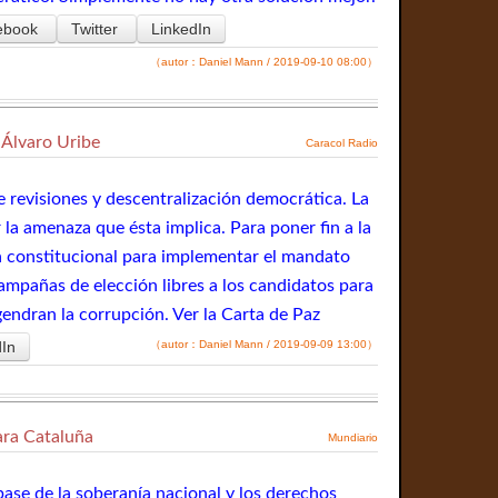
ebook
Twitter
LinkedIn
（autor：Daniel Mann / 2019-09-10 08:00）
 Álvaro Uribe
Caracol Radio
de revisiones y descentralización democrática. La
la amenaza que ésta implica. Para poner fin a la
a constitucional para implementar el mandato
campañas de elección libres a los candidatos para
gendran la corrupción. Ver la Carta de Paz
In
（autor：Daniel Mann / 2019-09-09 13:00）
ara Cataluña
Mundiario
base de la soberanía nacional y los derechos