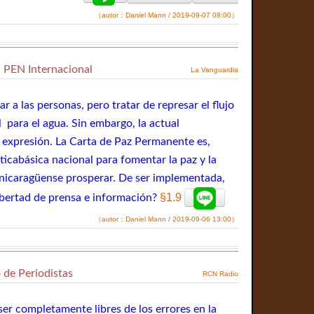
（autor：Daniel Mann / 2019-09-07 08:00）
n PEN Internacional
La Vanguardia
 a las personas, pero tratar de represar el flujo
l para el agua. Sin embargo, la actual
e expresión. La Carta de Paz Permanente es,
ticabásica nacional para fomentar la paz y la
 nicaragüense prosperar. De ser implementada,
§1.9
ibertad de prensa e información?
（autor：Daniel Mann / 2019-09-06 13:00）
o de Periodistas
RCN Radio
ser completamente libres de los errores en la