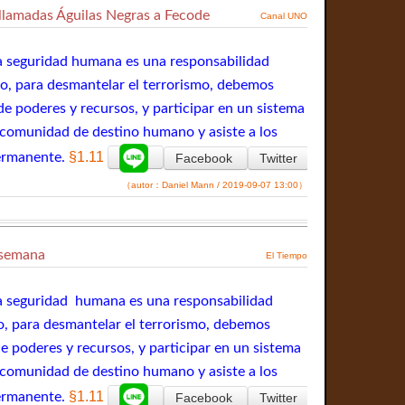
s llamadas Águilas Negras a Fecode
Canal UNO
la seguridad humana es una responsabilidad
nto, para desmantelar el terrorismo, debemos
e poderes y recursos, y participar en un sistema
a comunidad de destino humano y asiste a los
§1.11
ermanente.
Facebook
Twitter
（autor：Daniel Mann / 2019-09-07 13:00）
 semana
El Tiempo
la seguridad humana es una responsabilidad
nto, para desmantelar el terrorismo, debemos
e poderes y recursos, y participar en un sistema
a comunidad de destino humano y asiste a los
§1.11
ermanente.
Facebook
Twitter