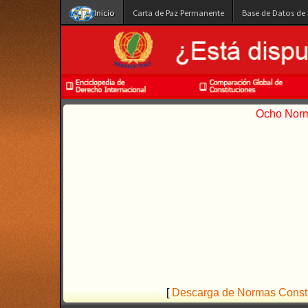
Inicio
Carta de Paz Permanente
Base de Datos de
Ocho Norma
[
Descarga de Normas Constit