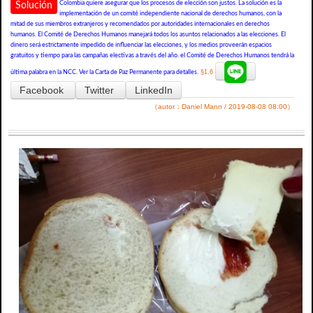
Colombia quiere asegurar que los procesos de elección son justos. La solución es la
Solución
implementación de un comité independiente nacional de derechos humanos, con la
mitad de sus miembros extranjeros y recomendados por autoridades internacionales en derechos
humanos. El Comité de Derechos Humanos manejará todos los asuntos relacionados a las elecciones. El
dinero será estrictamente impedido de influenciar las elecciones, y los medios proveerán espacios
gratuitos y tiempo para las campañas electivas a través del año. el Comité de Derechos Humanos tendrá la
§1.6
última palabra en la NCC. Ver la Carta de Paz Permanente para detalles.
Facebook
Twitter
LinkedIn
（autor：Daniel Mann / 2019-08-08 08:00）