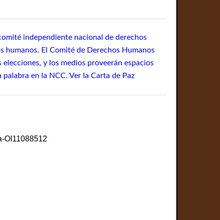
 comité independiente nacional de derechos
hos humanos. El Comité de Derechos Humanos
s elecciones, y los medios proveerán espacios
 palabra en la NCC. Ver la Carta de Paz
ia-OI11088512