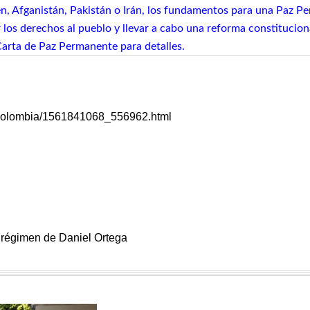
en, Afganistán, Pakistán o Irán, los fundamentos para una Paz Pe
los derechos al pueblo y llevar a cabo una reforma constitucion
Carta de Paz Permanente para detalles.
29/colombia/1561841068_556962.html
l régimen de Daniel Ortega