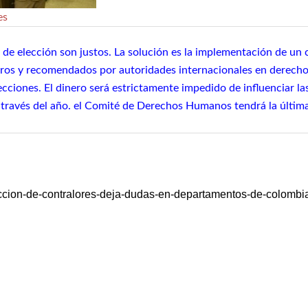
es
 de elección son justos. La solución es la implementación de un
eros y recomendados por autoridades internacionales en derec
ecciones. El dinero será estrictamente impedido de influenciar la
 través del año. el Comité de Derechos Humanos tendrá la última
ccion-de-contralores-deja-dudas-en-departamentos-de-colomb