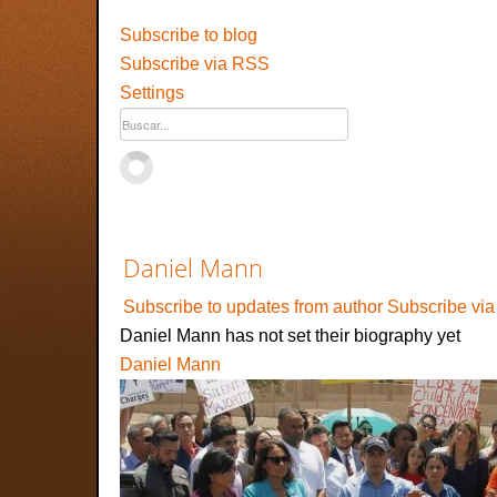
Subscribe to blog
Subscribe via RSS
Settings
Daniel Mann
Subscribe to updates from author
Subscribe vi
Daniel Mann has not set their biography yet
Daniel Mann