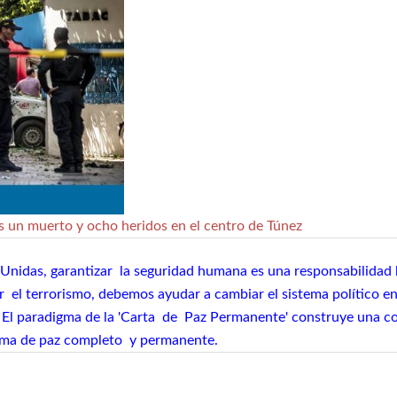
 un muerto y ocho heridos en el centro de Túnez
Unidas, garantizar la seguridad humana es una responsabilidad b
ar el terrorismo, debemos ayudar a cambiar el sistema político e
al. El paradigma de la 'Carta de Paz Permanente' construye una 
tema de paz completo y permanente.