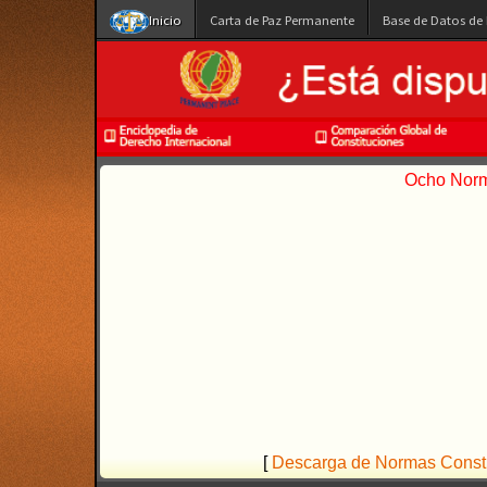
Inicio
Carta de Paz Permanente
Base de Datos de
Ocho Norma
[
Descarga de Normas Constit