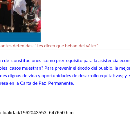
rantes detenidas: “Les dicen que beban del váter”
n de constituciones como prerrequisito para la asistencia econó
les casos muestran? Para prevenir el éxodo del pueblo, la mejor 
des dignas de vida y oportunidades de desarrollo equitativas; y
presa en la Carta de Paz Permanente.
2/actualidad/1562043553_647650.html