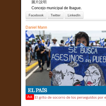
圖片說明
Concejo municipal de Ibague.
Facebook
Twitter
LinkedIn
Daniel Mann
Ask
El grito de socorro de los perseguidos por 