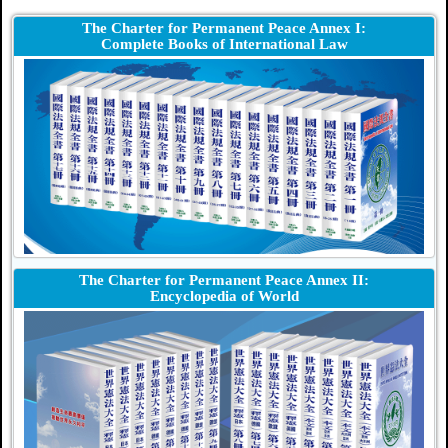
The Charter for Permanent Peace Annex I:
Complete Books of International Law
The Charter for Permanent Peace Annex II:
Encyclopedia of World