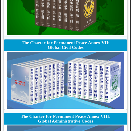
The Charter for Permanent Peace Annex VII:
Global Civil Codes
The Charter for Permanent Peace Annex VIII:
Global Administrative Codes