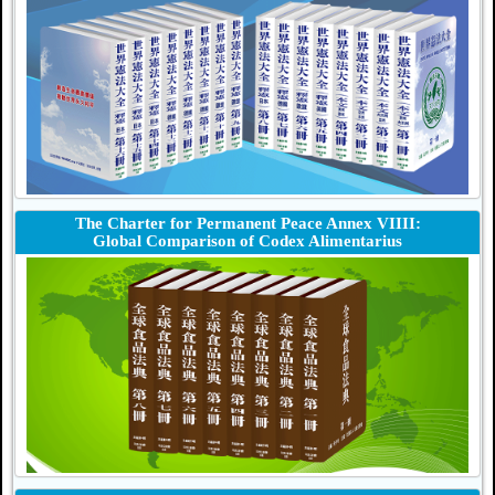
The Charter for Permanent Peace Annex VIIII:
Global Comparison of Codex Alimentarius