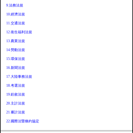
9.法務法規
10.經濟法規
11.交通法規
12.衛生福利法規
13.農業法規
14.勞動法規
15.環保法規
16.新聞法規
17.大陸事務法規
18.考選法規
19.銓敘法規
20.主計法規
21.審計法規
22.國際法暨條約協定