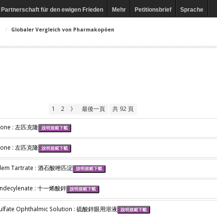
Partnerschaft für den ewigen Frieden
Mehr
Petitionsbrief
Sprache
Globaler Vergleich von Pharmakopöen
1
2
》
最後一頁
共 92 頁
clone : 左匹克隆
說明規範下載
clone : 左匹克隆
說明規範下載
idem Tartrate : 酒石酸唑匹淀
說明規範下載
Undecylenate : 十一烯酸鋅
說明規範下載
Sulfate Ophthalmic Solution : 硫酸鋅眼用溶液
說明規範下載