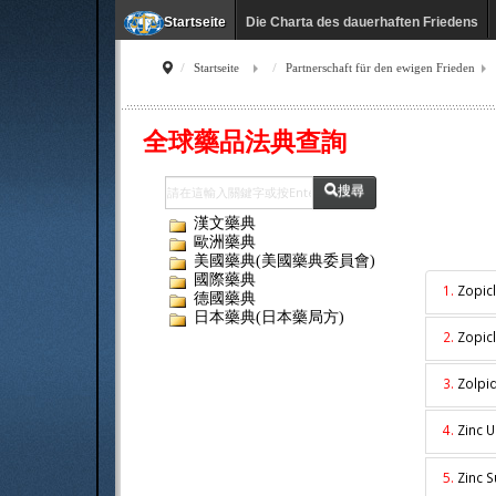
Die Charta des dauerhaften Friedens
Startseite
Startseite
Partnerschaft für den ewigen Frieden
全球藥品法典查詢
搜尋
漢文藥典
歐洲藥典
美國藥典(美國藥典委員會)
國際藥典
1.
Zopi
德國藥典
日本藥典(日本藥局方)
2.
Zopi
3.
Zolp
4.
Zinc 
5.
Zinc 