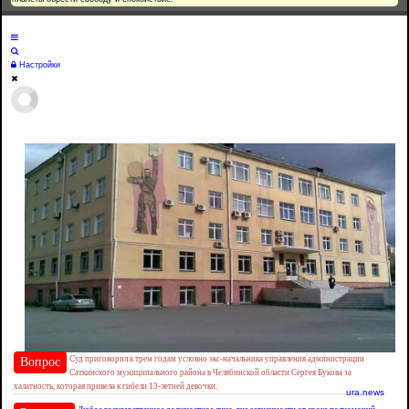
Настройки
Суд приговорил к трем годам условно экс-начальника управления администрации
Вопрос
Саткинского муниципального района в Челябинской области Сергея Букова за
халатность, которая привела к гибели 13-летней девочки.
ura.news