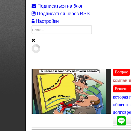
Подписаться на блог
Подписаться через RSS
Настройки
Вопрос
компании
Решение
которая 
общество
долговре