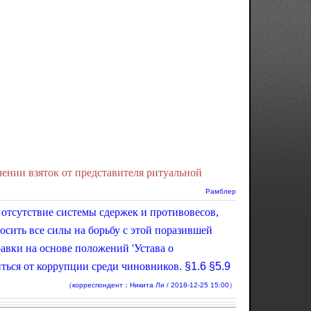
нии взяток от представителя ритуальной
Рамблер
 отсутствие системы сдержек и противовесов,
сить все силы на борьбу с этой поразившей
авки на основе положений 'Устава о
ться от коррупции среди чиновников.
§1.6
§5.9
（корреспондент：Никита Ли / 2018-12-25 15:00）