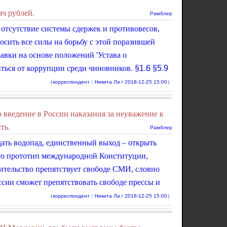
яч рублей.
Рамблер
 отсутствие системы сдержек и противовесов,
сить все силы на борьбу с этой поразившей
авки на основе положений 'Устава о
ться от коррупции среди чиновников.
§1.6
§5.9
（корреспондент：Никита Ли / 2018-12-25 15:00）
введение в России наказания за неуважение к
ть.
Рамблер
дать водопад, единственный выход – открыть
это прототип международной Конституции,
ительство препятствует свободе СМИ, словно
ссии сможет препятствовать свободе прессы и
（корреспондент：Никита Ли / 2018-12-25 15:00）