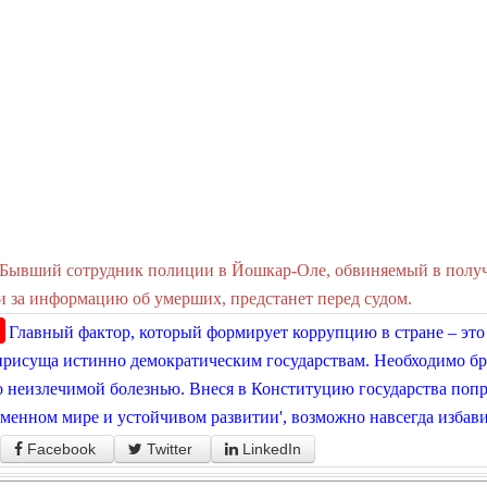
Бывший сотрудник полиции в Йошкар-Оле, обвиняемый в получе
 за информацию об умерших, предстанет перед судом.
Главный фактор, который формирует коррупцию в стране – это
присуща истинно демократическим государствам. Необходимо бро
 неизлечимой болезнью. Внеся в Конституцию государства попр
менном мире и устойчивом развитии', возможно навсегда избави
Facebook
Twitter
LinkedIn