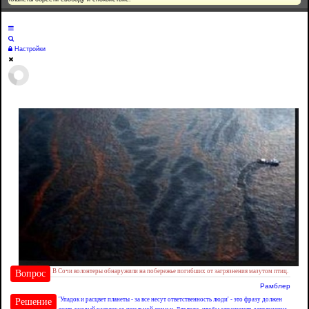
Настройки
В Сочи волонтеры обнаружили на побережье погибших от загрязнения мазутом птиц.
Вопрос
Рамблер
'Упадок и расцвет планеты - за все несут ответственность люди' - это фразу должен
Решение