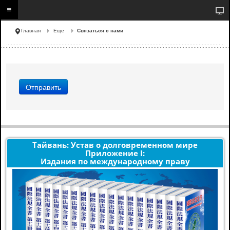
Главная
Еще
Связаться с нами
Отправить
Тайвань: Устав о долговременном мире
Приложение I:
Издания по международному праву