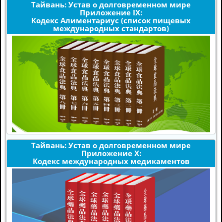
Тайвань: Устав о долговременном мире
Приложение IX:
Кодекс Алиментариус (список пищевых
международных стандартов)
Тайвань: Устав о долговременном мире
Приложение X:
Кодекс международных медикаментов