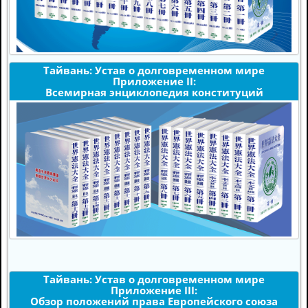
Тайвань: Устав о долговременном мире
Приложение II:
Всемирная энциклопедия конституций
Тайвань: Устав о долговременном мире
Приложение III:
Обзор положений права Европейского союза