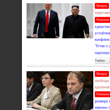
Вопрос
перегово
Решение
единстве
устойчив
конфликт
'Устав о
партнерс
Twitter
Вопрос
свободы 
крупном 
Решение
размера 
именно г