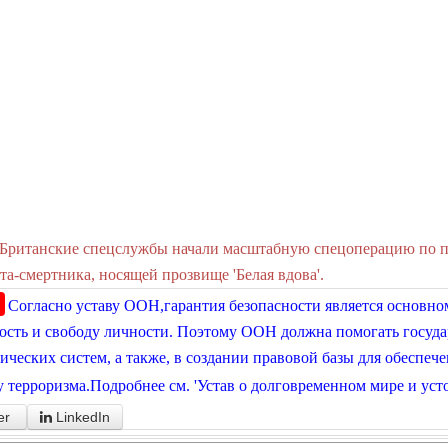
Британские спецслужбы начали масштабную спецоперацию по п
та-смертника, носящей прозвище 'Белая вдова'.
Согласно уставу ООН,гарантия безопасности является основно
ость и свободу личности. Поэтому ООН должна помогать госуда
ических систем, а также, в создании правовой базы для обеспеч
 терроризма.Подробнее см. 'Устав о долговременном мире и уст
er
LinkedIn