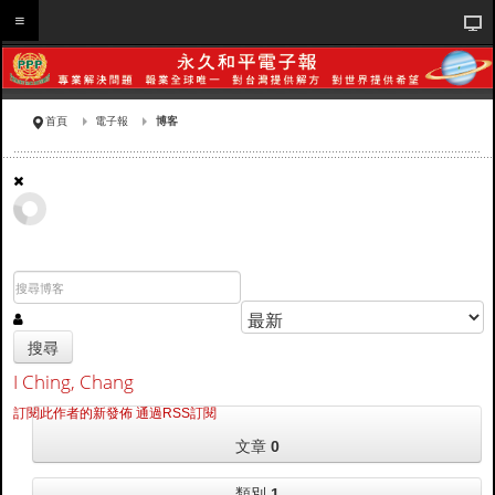
首頁
電子報
博客
搜尋
I Ching, Chang
訂閱此作者的新發佈
通過RSS訂閱
文章
0
類別
1