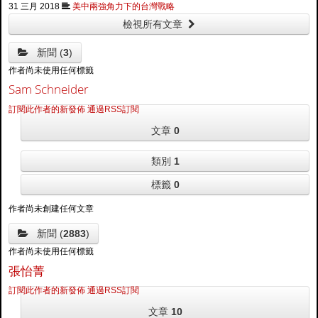
31 三月 2018
美中兩強角力下的台灣戰略
檢視所有文章
新聞 (
3
)
作者尚未使用任何標籤
Sam Schneider
訂閱此作者的新發佈
通過RSS訂閱
文章
0
類別
1
標籤
0
作者尚未創建任何文章
新聞 (
2883
)
作者尚未使用任何標籤
張怡菁
訂閱此作者的新發佈
通過RSS訂閱
文章
10