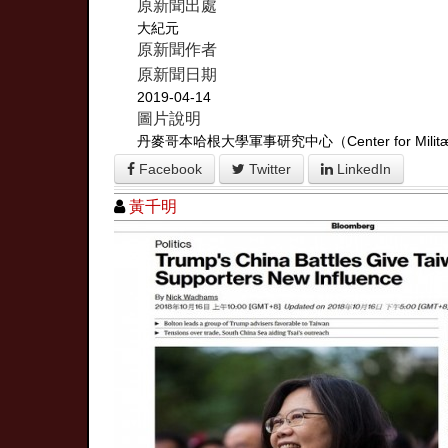
原新聞出處
大紀元
原新聞作者
原新聞日期
2019-04-14
圖片說明
丹麥哥本哈根大學軍事研究中心（Center for Militæ
Facebook
Twitter
LinkedIn
黃千明