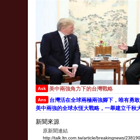
Ask
美中兩強角力下的台灣戰略
Ans
台灣活在全球兩極兩強腳下，唯有勇敢
美中兩強的全球永恆大戰略，一舉建立千秋
新聞來源
原新聞連結
http://talk.ltn.com.tw/article/breakingnews/23819