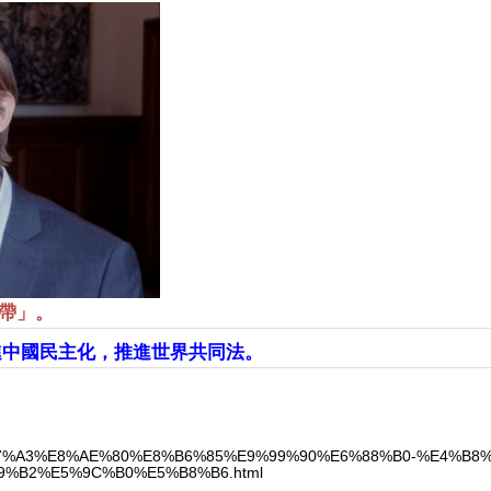
帶」。
促進中國民主化，推進世界共同法。
7/%E8%A7%A3%E8%AE%80%E8%B6%85%E9%99%90%E6%88%B0-%E4%
%B2%E5%9C%B0%E5%B8%B6.html