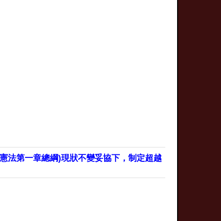
憲法第一章總綱)現狀不變妥協下，制定超越