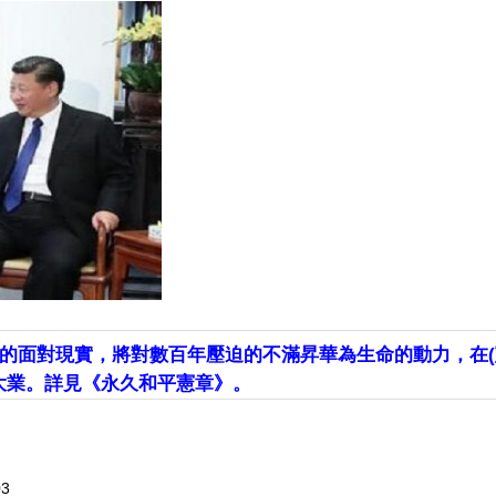
的面對現實，將對數百年壓迫的不滿昇華為生命的動力，在(
大業。詳見《永久和平憲章》。
03