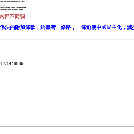
內部不同調
係法的附加條款，給臺灣一條路，一條迫使中國民主化，減
1017/1448885